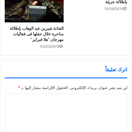
بإطلالة جريئة
10/09/2016
الفنانة شيرين عبد الوهاب بإطلالة
ساحرة خلال حفلها فى فعاليات
مهرجان “هلا فبراير”
03/02/2018
اترك تعليقاً
لن يتم نشر عنوان بريدك الإلكتروني.
الحقول الإلزامية مشار إليها بـ
*
ا
ل
ت
ع