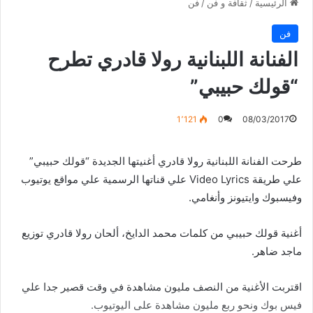
الرئيسية
/
ثقافة و فن
/
فن
فن
الفنانة اللبنانية رولا قادري تطرح
“قولك حبيبي”
1٬121
0
08/03/2017
طرحت الفنانة اللبنانية رولا قادري أغنيتها الجديدة “قولك حبيبي”
علي طريقة Video Lyrics علي قناتها الرسمية علي مواقع يوتيوب
وفيسبوك وايتيونز وأنغامي.
أغنية قولك حبيبي من كلمات محمد الدايخ، ألحان رولا قادري توزيع
ماجد ضاهر.
اقتربت الأغنية من النصف مليون مشاهدة في وقت قصير جدا علي
فيس بوك ونحو ربع مليون مشاهدة على اليوتيوب.