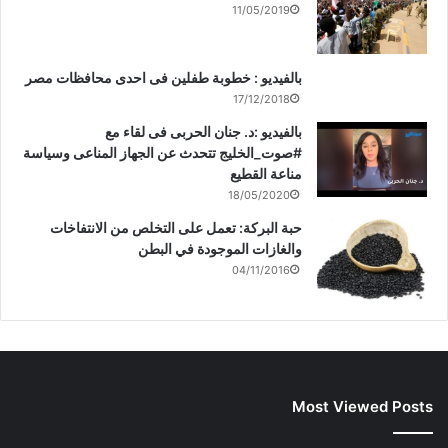
11/05/2019
بالفيديو : خطوبة طفلين فى احدى محافظات مصر
17/12/2018
بالفيديو :د. جنان الحربى فى لقاء مع
#صوت_الخليج تتحدث عن الجهاز المناعى وسياسة
مناعة القطيع
18/05/2020
حبة البركة: تعمل على التخلص من الانتفاخات
والغازات الموجودة في البطن
04/11/2016
Most Viewed Posts