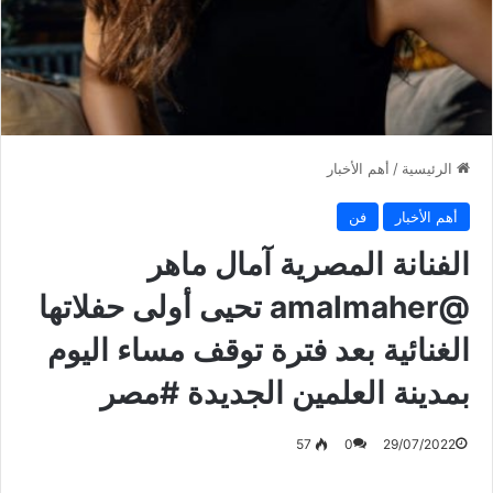
الرئيسية
/
أهم الأخبار
أهم الأخبار
فن
الفنانة المصرية آمال ماهر
@amalmaher تحيى أولى حفلاتها
الغنائية بعد فترة توقف مساء اليوم
بمدينة العلمين الجديدة #مصر
57
0
29/07/2022