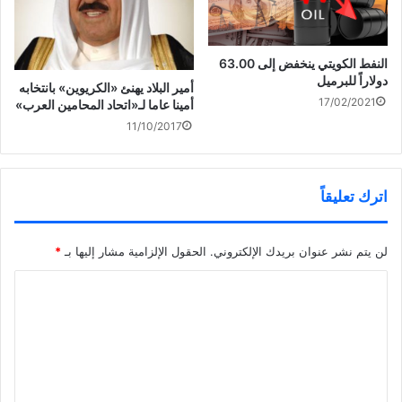
النفط الكويتي ينخفض إلى 63.00
دولاراً للبرميل
أمير البلاد يهنئ «الكريوين» بانتخابه
17/02/2021
أمينا عاما لـ«اتحاد المحامين العرب»
11/10/2017
اترك تعليقاً
لن يتم نشر عنوان بريدك الإلكتروني.
الحقول الإلزامية مشار إليها بـ
*
ا
ل
ت
ع
ل