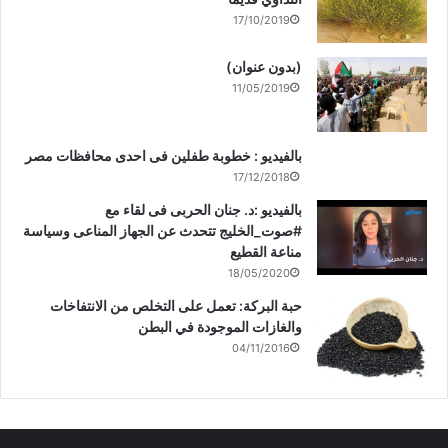
17/10/2019
(بدون عنوان)
11/05/2019
بالفيديو : خطوبة طفلين فى احدى محافظات مصر
17/12/2018
بالفيديو :د. جنان الحربى فى لقاء مع
#صوت_الخليج تتحدث عن الجهاز المناعى وسياسة
مناعة القطيع
18/05/2020
حبة البركة: تعمل على التخلص من الانتفاخات
والغازات الموجودة في البطن
04/11/2016