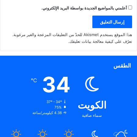
أعلمني بالمواضيع الجديدة بواسطة البريد الإلكتروني.
هذا الموقع يستخدم Akismet للحدّ من التعليقات المزعجة والغير مرغوبة.
تعرّف على كيفية معالجة بيانات تعليقك
.
الطقس
34
℃
الكويت
37º - 34º
75%
4.38 كيلومتر/ساعة
سماء صافية