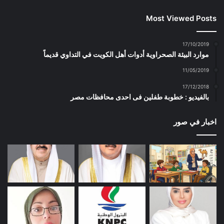
Most Viewed Posts
17/10/2019
موارد البيئة الصحراوية أدوات أهل الكويت في التداوي قديماً
11/05/2019
17/12/2018
بالفيديو : خطوبة طفلين فى احدى محافظات مصر
اخبار في صور