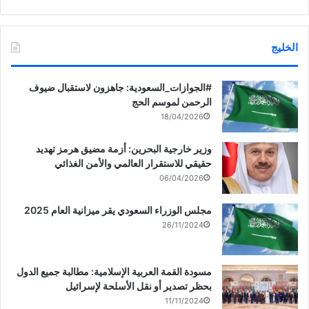
الخليج
‏‎#الجوازات_السعودية: جاهزون لاستقبال ضيوف
الرحمن لموسم الحج
18/04/2026
وزير خارجية البحرين: أزمة مضيق هرمز تهديد
حقيقي للاستقرار العالمي والأمن الغذائي
06/04/2026
مجلس الوزراء السعودي يقر ميزانية العام 2025
26/11/2024
مسودة القمة العربية الإسلامية: مطالبة جميع الدول
بحظر تصدير أو نقل الأسلحة لإسرائيل
11/11/2024