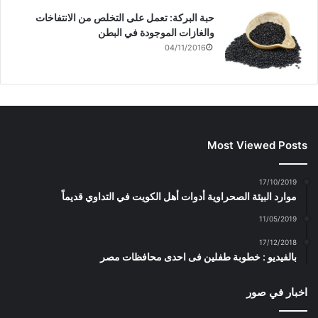
حبة البركة: تعمل على التخلص من الانتفاخات
والغازات الموجودة في البطن
04/11/2016
Most Viewed Posts
17/10/2019
موارد البيئة الصحراوية أدوات أهل الكويت في التداوي قديماً
11/05/2019
17/12/2018
بالفيديو : خطوبة طفلين فى احدى محافظات مصر
اخبار في صور