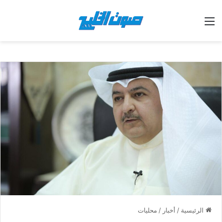
القائمة
الرئيسية
/
أخبار
/
محليات