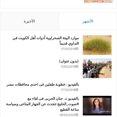
الأشهر
الأخيرة
موارد البيئة الصحراوية أدوات أهل الكويت في
التداوي قديماً
17/10/2019
(بدون عنوان)
11/05/2019
بالفيديو : خطوبة طفلين فى احدى محافظات مصر
17/12/2018
بالفيديو :د. جنان الحربى فى لقاء مع
#صوت_الخليج تتحدث عن الجهاز المناعى وسياسة
مناعة القطيع
18/05/2020