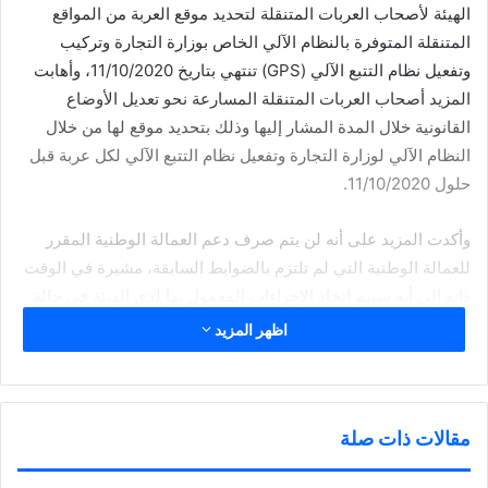
الهيئة لأصحاب العربات المتنقلة لتحديد موقع العربة من المواقع
المتنقلة المتوفرة بالنظام الآلي الخاص بوزارة التجارة وتركيب
وتفعيل نظام التتبع الآلي (GPS) تنتهي بتاريخ 11/10/2020، وأهابت
المزيد أصحاب العربات المتنقلة المسارعة نحو تعديل الأوضاع
القانونية خلال المدة المشار إليها وذلك بتحديد موقع لها من خلال
النظام الآلي لوزارة التجارة وتفعيل نظام التتبع الآلي لكل عربة قبل
حلول 11/10/2020.
وأكدت المزيد على أنه لن يتم صرف دعم العمالة الوطنية المقرر
للعمالة الوطنية التي لم تلتزم بالضوابط السابقة، مشيرة في الوقت
ذاته إلى أنه سيتم اتخاذ الإجراءات المعمول بها لدى الهيئة في حالة
عدم الالتزام بتلك الشروط ومن ضمنها وقف ملفات العربات
اظهر المزيد
المتنقلة، وعدم اصدار تصاريح عمل جديدة على تراخيص العربات
المتنقلة أو تجديد اذونات عمل للعمالة الوافدة عليها.
وأشارت المزيد إلى أنه يلزم توجه أصحاب العربات المتنقلة صارفي
مقالات ذات صلة
دعم العمالة الوطنية لمقر مراقبة تفتيش العمالة الوطنية بمنطقة