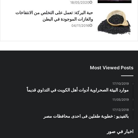
18/05/2020
حبة البركة: تعمل على التخلص من الانتفاخات
والغازات الموجودة في البطن
04/11/2016
Most Viewed Posts
17/10/2019
موارد البيئة الصحراوية أدوات أهل الكويت في التداوي قديماً
11/05/2019
17/12/2018
بالفيديو : خطوبة طفلين فى احدى محافظات مصر
اخبار في صور