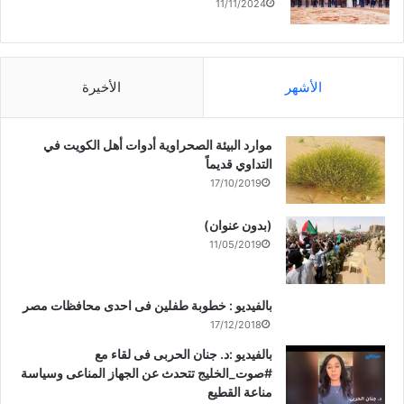
11/11/2024
الأشهر
الأخيرة
موارد البيئة الصحراوية أدوات أهل الكويت في
التداوي قديماً
17/10/2019
(بدون عنوان)
11/05/2019
بالفيديو : خطوبة طفلين فى احدى محافظات مصر
17/12/2018
بالفيديو :د. جنان الحربى فى لقاء مع
#صوت_الخليج تتحدث عن الجهاز المناعى وسياسة
مناعة القطيع