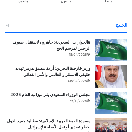
Fans
متابعون
متابعون
الخليج
‏‎#الجوازات_السعودية: جاهزون لاستقبال ضيوف
الرحمن لموسم الحج
18/04/2026
وزير خارجية البحرين: أزمة مضيق هرمز تهديد
حقيقي للاستقرار العالمي والأمن الغذائي
06/04/2026
مجلس الوزراء السعودي يقر ميزانية العام 2025
26/11/2024
مسودة القمة العربية الإسلامية: مطالبة جميع الدول
بحظر تصدير أو نقل الأسلحة لإسرائيل