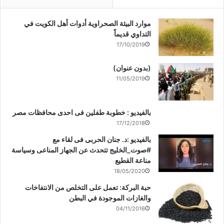
موارد البيئة الصحراوية أدوات أهل الكويت في
التداوي قديماً
17/10/2019
(بدون عنوان)
11/05/2019
بالفيديو : خطوبة طفلين فى احدى محافظات مصر
17/12/2018
بالفيديو :د. جنان الحربى فى لقاء مع
#صوت_الخليج تتحدث عن الجهاز المناعى وسياسة
مناعة القطيع
18/05/2020
حبة البركة: تعمل على التخلص من الانتفاخات
والغازات الموجودة في البطن
04/11/2016