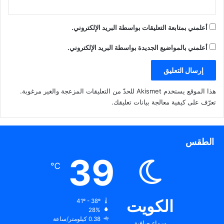
أعلمني بمتابعة التعليقات بواسطة البريد الإلكتروني.
أعلمني بالمواضيع الجديدة بواسطة البريد الإلكتروني.
هذا الموقع يستخدم Akismet للحدّ من التعليقات المزعجة والغير مرغوبة.
تعرّف على كيفية معالجة بيانات تعليقك
.
الطقس
39
℃
الكويت
41º - 38º
28%
0.38 كيلومتر/ساعة
سماء صافية