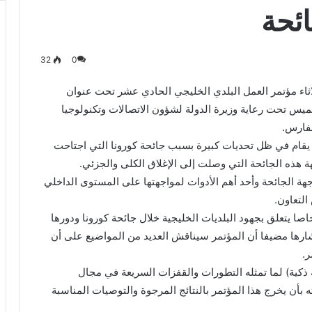
ئحة
32
0
لاثاء مؤتمر العمل البلدي الخليجي الحادي عشر تحت عنوان
خميس تحت رعاية وزيرة الدولة لشؤون الاتصالات وتكنولوجيا
لفارس.
م يقام في ظل تحديات كبيرة بسبب جائحة كورونا التي اجتاحت
هة هذه الجائحة التي وصلت إلى الإغلاق الكلى والجزئي.
ة الجائحة وأحد أهم الأدوات لمواجهتها على المستوى الداخلي
التعاون.
صا يتعلق بجهود البلديات الخليجية خلال جائحة كورونا ودورها
شارها مضيفا أن المؤتمر سيناقش العديد من المواضيع على أن
ر.
ة ذكية) لما تمثله التطورات والقفزات السريعة في مجال
 بأن يخرج هذا المؤتمر بالنتائج المرجوة والتوصيات المناسبة