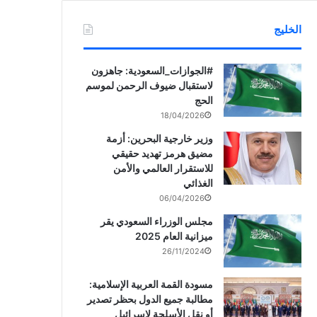
الخليج
‏‎#الجوازات_السعودية: جاهزون
لاستقبال ضيوف الرحمن لموسم
الحج
18/04/2026
وزير خارجية البحرين: أزمة
مضيق هرمز تهديد حقيقي
للاستقرار العالمي والأمن
الغذائي
06/04/2026
مجلس الوزراء السعودي يقر
ميزانية العام 2025
26/11/2024
مسودة القمة العربية الإسلامية:
مطالبة جميع الدول بحظر تصدير
أو نقل الأسلحة لإسرائيل