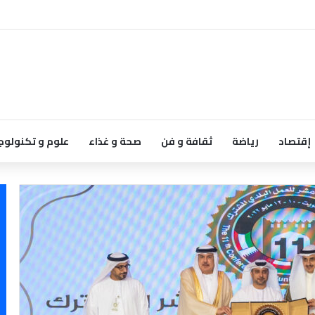
إقتصاد
رياضة
ثقافة و فن
صحة و غذاء
علوم و تكنولوج