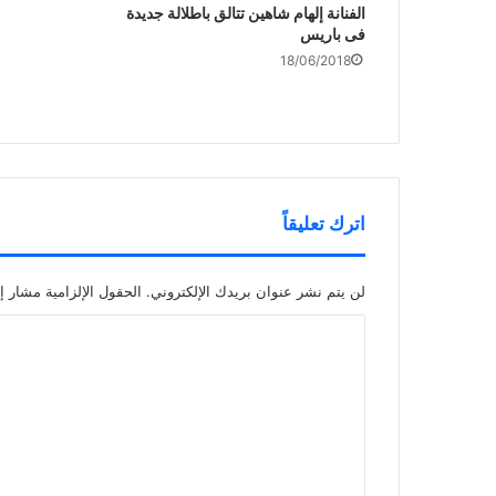
الفنانة إلهام شاهين تتالق باطلالة جديدة
فى باريس
18/06/2018
اترك تعليقاً
لن يتم نشر عنوان بريدك الإلكتروني.
الحقول الإلزامية مشار إل
ا
ل
ت
ع
ل