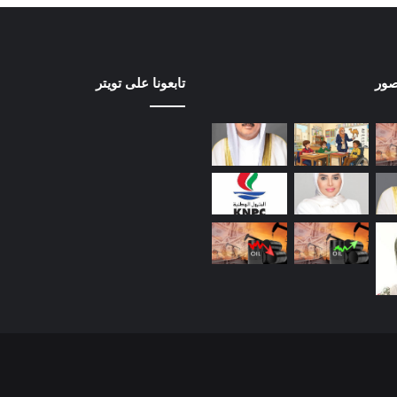
صور
تابعونا على تويتر