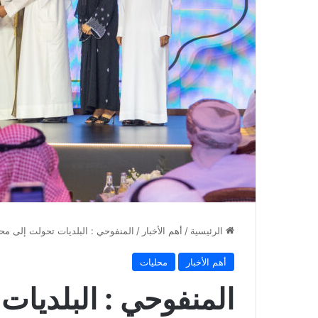
الرئيسية
/
أهم الأخبار
/
المنفوحي : البلديات تحولت إلى مح
أهم الأخبار
محليات
المنفوحي : البلديا