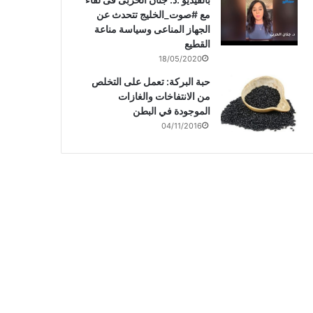
مع #صوت_الخليج تتحدث عن
الجهاز المناعى وسياسة مناعة
القطيع
18/05/2020
حبة البركة: تعمل على التخلص
من الانتفاخات والغازات
الموجودة في البطن
04/11/2016