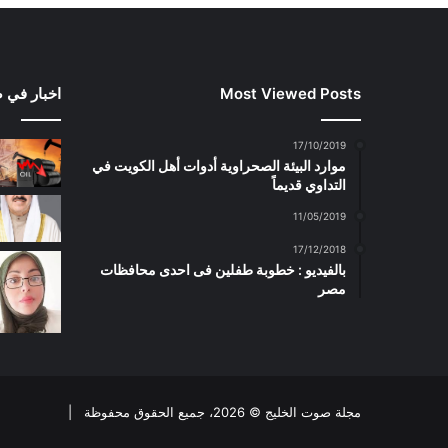
Most Viewed Posts
اخبار في 
17/10/2019
موارد البيئة الصحراوية أدوات أهل الكويت في
التداوي قديماً
11/05/2019
17/12/2018
بالفيديو : خطوبة طفلين فى احدى محافظات
مصر
مجلة صوت الخليج © 2026، جميع الحقوق محفوظة |