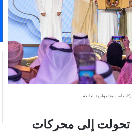
ركات أساسية لمواجهة الجائحة
ت تحولت إلى محركات