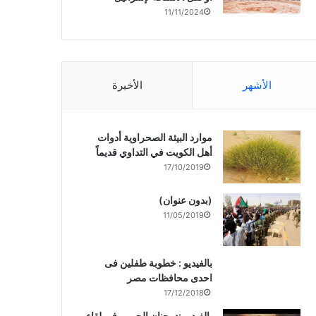
11/11/2024
الأشهر
الأخيرة
موارد البيئة الصحراوية أدوات
أهل الكويت في التداوي قديماً
17/10/2019
(بدون عنوان)
11/05/2019
بالفيديو : خطوبة طفلين فى
احدى محافظات مصر
17/12/2018
بالفيديو :د. جنان الحربى فى لقاء