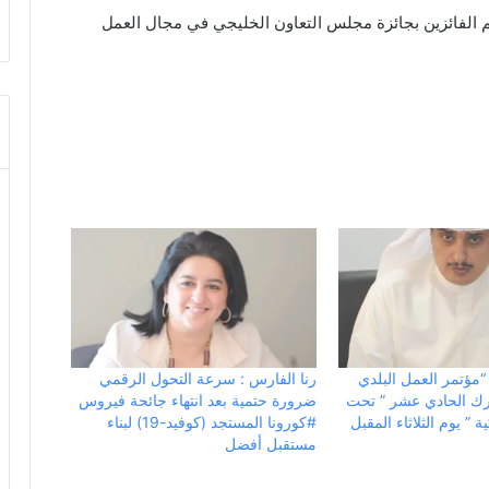
يم الفائزين بجائزة مجلس التعاون الخليجي في مجال العمل
“مؤتمر العمل البلدي
رنا الفارس : سرعة التحول الرقمي
رك الحادي عشر ” تحت
ضرورة حتمية بعد انتهاء جائحة فيروس
ة ” يوم الثلاثاء المقبل
#كورونا المستجد (كوفيد-19) لبناء
مستقبل أفضل