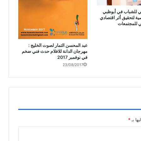
مي للشباب في أبوظبي
بـ 12 توصية لتحقيق أثر اقتصادي
ي للمجتمعات
عبد المحسن التمار لصوت الخليج :
مهرجان الدانة للافلام حدث فني ضخم
في نوفمبر 2017
23/08/2017
يها بـ
*