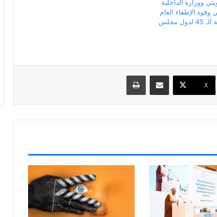
تي ووزارة الداخلية
وقوة الإطفاء العام
في مؤتمر القمة الـ 45 لدول مجلس
مشاركة عبر البريد
طباعة
X