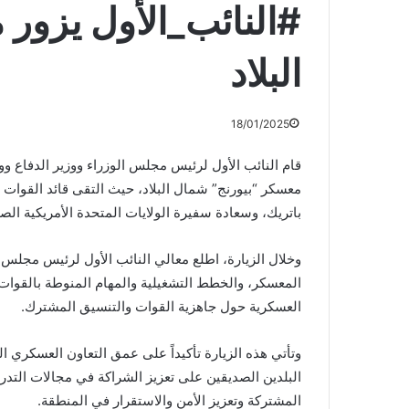
#النائب_الأول يزور
البلاد
18/01/2025
قام النائب الأول لرئيس مجلس الوزراء ووزير الدفاع وو
معسكر “بيورنج” شمال البلاد، حيث التقى قائد القوات ا
باتريك، وسعادة سفيرة الولايات المتحدة الأمريكية الصد
وخلال الزيارة، اطلع معالي النائب الأول لرئيس مجلس ال
المعسكر، والخطط التشغيلية والمهام المنوطة بالقوا
العسكرية حول جاهزية القوات والتنسيق المشترك.
وتأتي هذه الزيارة تأكيداً على عمق التعاون العسكري ا
البلدين الصديقين على تعزيز الشراكة في مجالات التد
المشتركة وتعزيز الأمن والاستقرار في المنطقة.