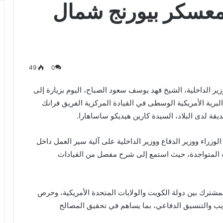
 معسكر بيورنج شمال
49
0
زير الداخلية، الشيخ فهد يوسف سعود الصباح، اليوم بزيارة إلى
لبرية الأمريكية الوسطى في القيادة المركزية الفريق فرانك
يقة لدى البلاد، السيدة كارين هيديكو ساساهارا.
وزراء ووزير الدفاع ووزير الداخلية على آلية سير العمل داخل
ت المتواجدة، حيث استمع إلى شرح مفصل من القيادات
لمشترك بين دولة الكويت والولايات المتحدة الأمريكية، وحرص
ريب والتنسيق الدفاعي، بما يساهم في تحقيق المصالح