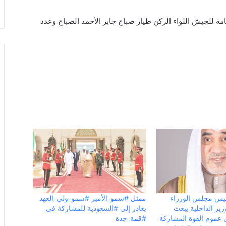
امة للجيش اللواء الركن طيار صباح جابر الأحمد الصباح وعدد
رئيس مجلس الوزراء
ممثل #سمو_الأمير #سمو_ولي_العهد
زير الداخلية يبعث
يغادر إلى #السعودية للمشاركة في
 عموم القوة المشاركة
#قمة_جدة