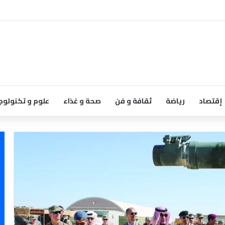
إقتصاد
رياضة
ثقافة و فن
صحة و غذاء
علوم و تكنولوج