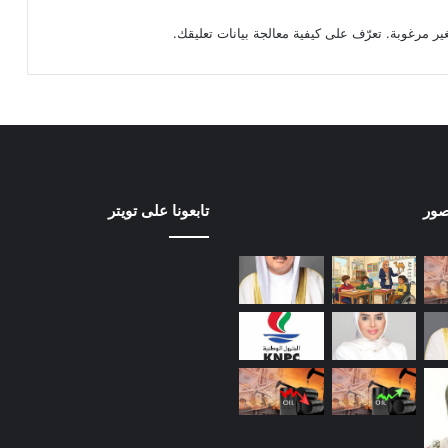
تعرّف على كيفية معالجة بيانات تعليقك
.
صور
تابعونا على تويتر