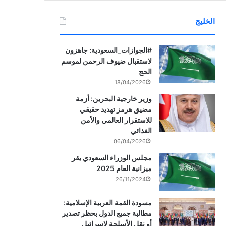
الخليج
‏‎#الجوازات_السعودية: جاهزون
لاستقبال ضيوف الرحمن لموسم
الحج
18/04/2026
وزير خارجية البحرين: أزمة
مضيق هرمز تهديد حقيقي
للاستقرار العالمي والأمن
الغذائي
06/04/2026
مجلس الوزراء السعودي يقر
ميزانية العام 2025
26/11/2024
مسودة القمة العربية الإسلامية:
مطالبة جميع الدول بحظر تصدير
أو نقل الأسلحة لإسرائيل