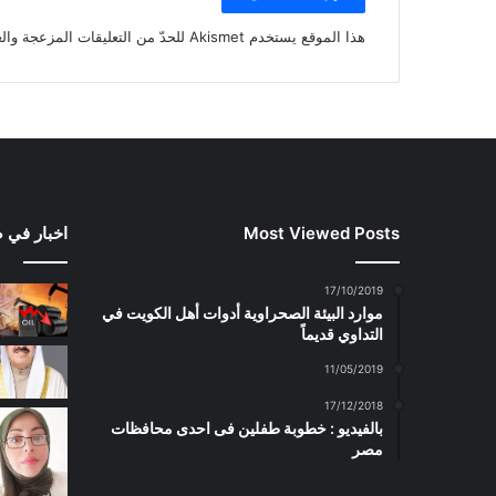
هذا الموقع يستخدم Akismet للحدّ من التعليقات المزعجة والغير مرغوبة.
Most Viewed Posts
اخبار في 
17/10/2019
موارد البيئة الصحراوية أدوات أهل الكويت في
التداوي قديماً
11/05/2019
17/12/2018
بالفيديو : خطوبة طفلين فى احدى محافظات
مصر