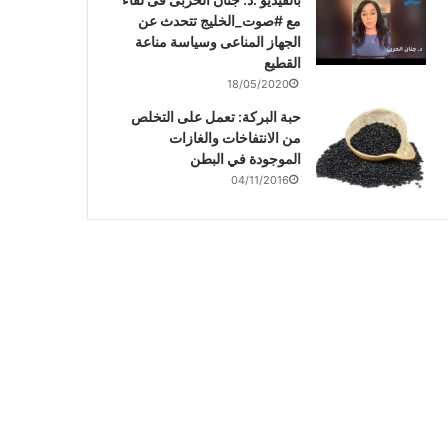
مع #صوت_الخليج تتحدث عن
الجهاز المناعى وسياسة مناعة
القطيع
18/05/2020
حبة البركة: تعمل على التخلص
من الانتفاخات والغازات
الموجودة في البطن
04/11/2016