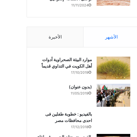
11/11/2024
الأشهر
الأخيرة
موارد البيئة الصحراوية أدوات
أهل الكويت في التداوي قديماً
17/10/2019
(بدون عنوان)
11/05/2019
بالفيديو : خطوبة طفلين فى
احدى محافظات مصر
17/12/2018
بالفيديو :د. جنان الحربى فى لقاء