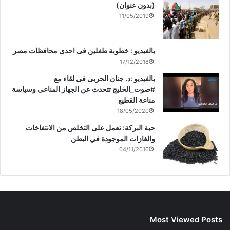
(بدون عنوان)
11/05/2019
بالفيديو : خطوبة طفلين فى احدى محافظات مصر
17/12/2018
بالفيديو :د. جنان الحربى فى لقاء مع
#صوت_الخليج تتحدث عن الجهاز المناعى وسياسة
مناعة القطيع
18/05/2020
حبة البركة: تعمل على التخلص من الانتفاخات
والغازات الموجودة في البطن
04/11/2016
Most Viewed Posts