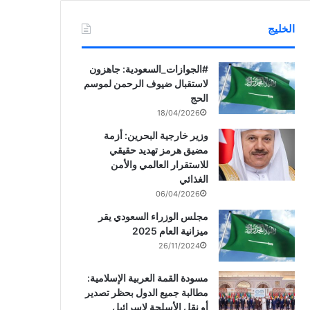
الخليج
‏‎#الجوازات_السعودية: جاهزون
لاستقبال ضيوف الرحمن لموسم
الحج
18/04/2026
وزير خارجية البحرين: أزمة
مضيق هرمز تهديد حقيقي
للاستقرار العالمي والأمن
الغذائي
06/04/2026
مجلس الوزراء السعودي يقر
ميزانية العام 2025
26/11/2024
مسودة القمة العربية الإسلامية:
مطالبة جميع الدول بحظر تصدير
أو نقل الأسلحة لإسرائيل