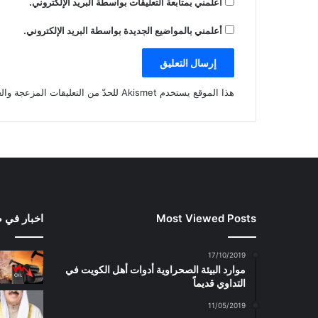
أعلمني بمتابعة التعليقات بواسطة البريد الإلكتروني.
أعلمني بالمواضيع الجديدة بواسطة البريد الإلكتروني.
هذا الموقع يستخدم Akismet للحدّ من التعليقات المزعجة والغير مرغوبة.
Most Viewed Posts
اخبار في 
17/10/2019
موارد البيئة الصحراوية أدوات أهل الكويت في
التداوي قديماً
11/05/2019