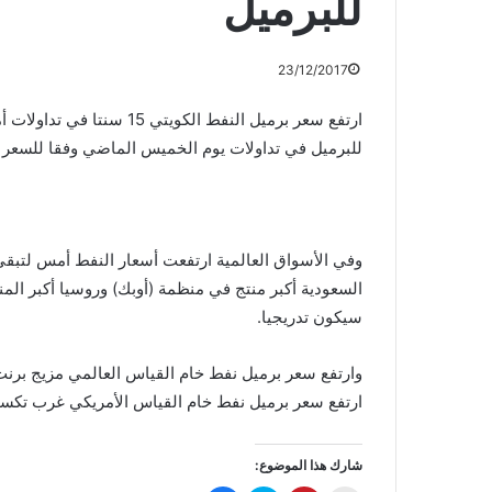
للبرميل
23/12/2017
للبرميل في تداولات يوم الخميس الماضي وفقا للسعر ا
السعودية أكبر منتج في منظمة (أوبك) وروسيا أكبر الم
سيكون تدريجيا.
ارتفع سعر برميل نفط خام القياس الأمريكي غرب تكساس الوسيط 11 سنتا ليصل إلى م
شارك هذا الموضوع: