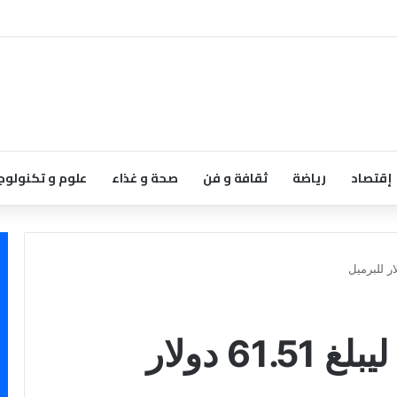
إقتصاد
رياضة
ثقافة و فن
صحة و غذاء
علوم و تكنولوج
النفط الكويتي يرتفع ليبلغ 61.51 دولار