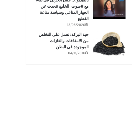
مع #صوت_الخليج تتحدث عن
الجهاز المناعى وسياسة مناعة
القطيع
18/05/2020
حبة البركة: تعمل على التخلص
من الانتفاخات والغازات
الموجودة في البطن
04/11/2016