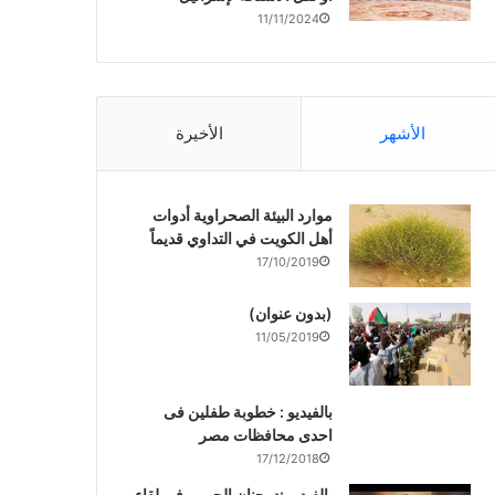
11/11/2024
الأشهر
الأخيرة
موارد البيئة الصحراوية أدوات
أهل الكويت في التداوي قديماً
17/10/2019
(بدون عنوان)
11/05/2019
بالفيديو : خطوبة طفلين فى
احدى محافظات مصر
17/12/2018
بالفيديو :د. جنان الحربى فى لقاء