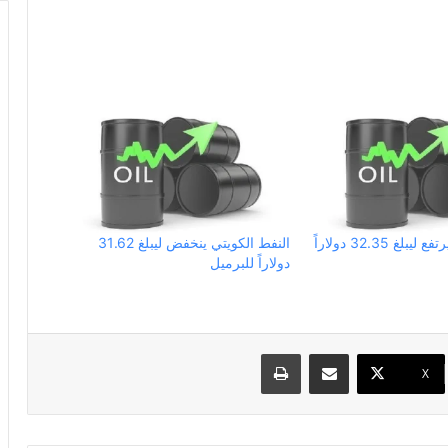
النفط الكويتي يرتفع ليبلغ 32.35 دولاراً
النفط الكويتي ينخفض ليبلغ 31.62
دولاراً للبرميل
مشاركة عبر البريد
طباعة
X