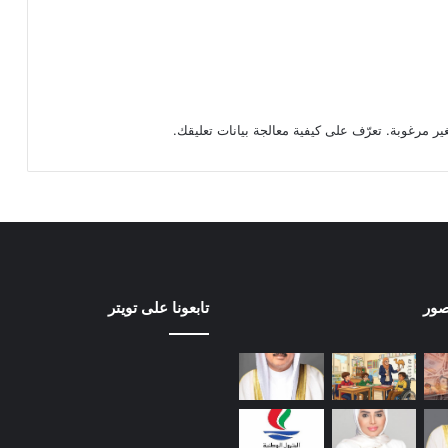
تعرّف على كيفية معالجة بيانات تعليقك
.
صور
تابعونا على تويتر