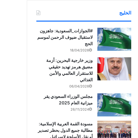
الخليج
‏‎#الجوازات_السعودية: جاهزون
لاستقبال ضيوف الرحمن لموسم
الحج
18/04/2026
وزير خارجية البحرين: أزمة
مضيق هرمز تهديد حقيقي
للاستقرار العالمي والأمن
الغذائي
06/04/2026
مجلس الوزراء السعودي يقر
ميزانية العام 2025
26/11/2024
مسودة القمة العربية الإسلامية:
مطالبة جميع الدول بحظر تصدير
أو نقل الأسلحة لإسرائيل