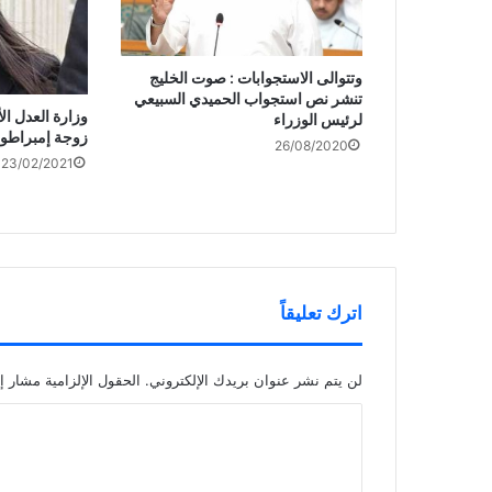
وتتوالى الاستجوابات : صوت الخليج
تنشر نص استجواب الحميدي السبيعي
وزارة العدل ال
لرئيس الوزراء
زوجة إمبراطو
26/08/2020
23/02/2021
اترك تعليقاً
لن يتم نشر عنوان بريدك الإلكتروني.
الحقول الإلزامية مشار إل
ا
ل
ت