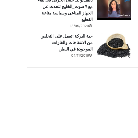
مع #صوت_الخليج تتحدث عن
الجهاز المناعى وسياسة مناعة
القطيع
18/05/2020
حبة البركة: تعمل على التخلص
من الانتفاخات والغازات
الموجودة في البطن
04/11/2016