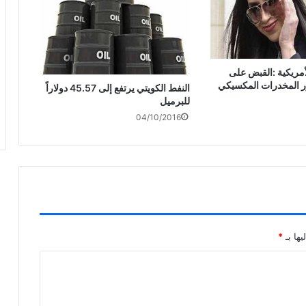
أمريكية :القبض على
ر المخدرات المكسيكي
النفط الكويتي يرتفع إلى 45.57 دولاراً
للبرميل
04/10/2016
يها بـ
*