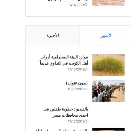
11/11/2024
الأشهر
الأخيرة
موارد البيئة الصحراوية أدوات
أهل الكويت في التداوي قديماً
17/10/2019
(بدون عنوان)
11/05/2019
بالفيديو : خطوبة طفلين فى
احدى محافظات مصر
17/12/2018
بالفيديو :د. جنان الحربى فى لقاء