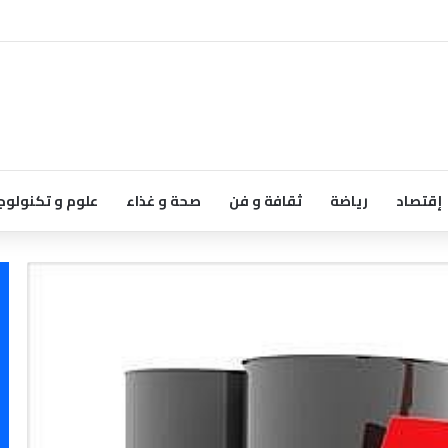
إقتصاد
رياضة
ثقافة و فن
صحة و غذاء
علوم و تكنولوج