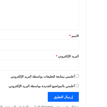
ع
ل
ي
ق
*
الاسم
*
البريد الإلكتروني
*
أعلمني بمتابعة التعليقات بواسطة البريد الإلكتروني.
أعلمني بالمواضيع الجديدة بواسطة البريد الإلكتروني.
هذا الموقع يستخدم Akismet للحدّ من التعليقات المزعجة والغير مرغوبة.