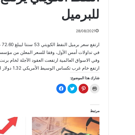
للبرميل
28/08/2021
في تداولات أمس الأول، وفقا للسعر المعلن من مؤسسة ا
ارتفع خام غرب تكساس الوسيط الأمريكي 1.32 دولار ليبلغ 68.47 دولار.
شارك هذا الموضوع:
ا
ا
ا
ا
ض
ض
ض
ن
غ
غ
غ
ق
ط
ط
ط
ر
ل
ل
ل
ل
ل
ل
ل
ل
ط
م
م
م
مرتبط
ب
ش
ش
ش
ا
ا
ا
ا
ع
ر
ر
ر
ة
ك
ك
ك
(
ة
ة
ة
ف
ع
ع
ع
ت
ل
ل
ل