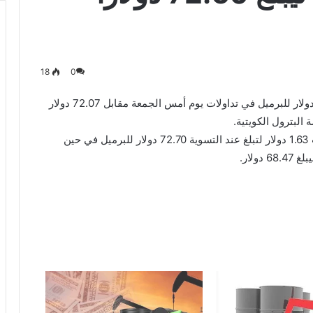
18
0
ارتفع سعر برميل النفط الكويتي 53 سنتا ليبلغ 72.60 دولار للبرميل في تداولات يوم أمس الجمعة مقابل 72.07 دولار
لبترول الكويتية.
وفي الاسواق العالمية ارتفعت العقود الآجلة لخام برنت 1.63 دولار لتبلغ عند التسوية 72.70 دولار للبرميل في حين