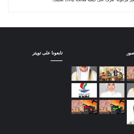
صور
تابعونا على تويتر