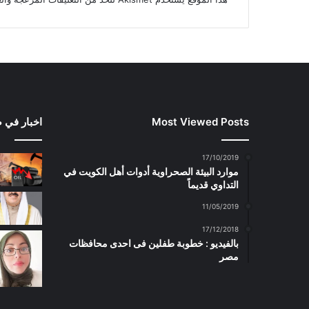
Most Viewed Posts
اخبار في 
17/10/2019
موارد البيئة الصحراوية أدوات أهل الكويت في
التداوي قديماً
11/05/2019
17/12/2018
بالفيديو : خطوبة طفلين فى احدى محافظات
مصر