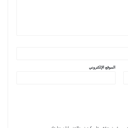
الموقع الإلكتروني
تعرّف على كيفية معالجة بيانات تعليقك
.