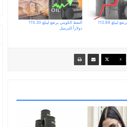
النفط الكويتي يرتفع ليبلغ 112.89
النفط الكويتي يرتفع ليبلغ 115.20
دولاراً للبرميل
مشاركة عبر البريد
طباعة
X