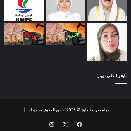
تابعونا على تويتر
مجلة صوت الخليج © 2026، جميع الحقوق محفوظة |
فيسبوك
X
انستقرام