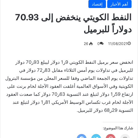
أهم الأخبار
إقتصاد
النفط الكويتي ينخفض إلى 70.93
دولاراً للبرميل
26
0
11/08/2021
انخفض سعر برميل النفط الكويتي 9ر1 دولار ليبلغ 93ر70 دولار
للبرميل في تداولات يوم أمس الثلاثاء مقابل 83ر72 دولار في
تداولات يوم الجمعة الماضي وفقا للسعر المعلن من مؤسسة البترول
الكويتية وفي الأسواق العالمية أغلقت العقود الآجلة لخام برنت على
ارتفاع 59ر1 دولار لتبلغ عند التسوية 63ر70 دولار كما صعدت العقود
الآجلة لخام غرب تكساس الوسيط الأمريكي 81ر1 دولار لتبلغ عند
التسوية 29ر68 دولار للبرميل.
شارك هذا الموضوع:
ا
ا
ا
ا