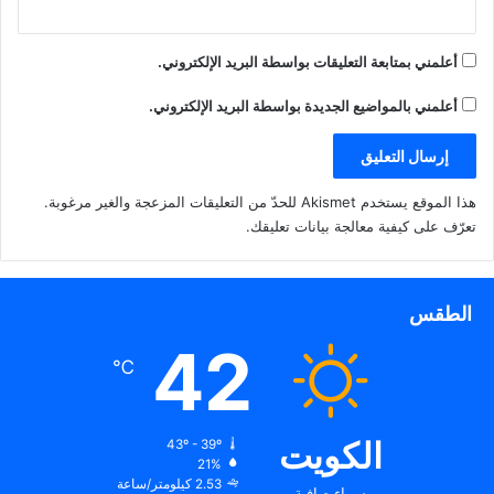
أعلمني بمتابعة التعليقات بواسطة البريد الإلكتروني.
أعلمني بالمواضيع الجديدة بواسطة البريد الإلكتروني.
هذا الموقع يستخدم Akismet للحدّ من التعليقات المزعجة والغير مرغوبة.
تعرّف على كيفية معالجة بيانات تعليقك
.
الطقس
42
℃
الكويت
43º - 39º
21%
2.53 كيلومتر/ساعة
سماء صافية