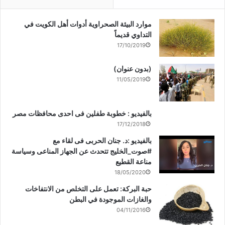
موارد البيئة الصحراوية أدوات أهل الكويت في
التداوي قديماً
17/10/2019
(بدون عنوان)
11/05/2019
بالفيديو : خطوبة طفلين فى احدى محافظات مصر
17/12/2018
بالفيديو :د. جنان الحربى فى لقاء مع
#صوت_الخليج تتحدث عن الجهاز المناعى وسياسة
مناعة القطيع
18/05/2020
حبة البركة: تعمل على التخلص من الانتفاخات
والغازات الموجودة في البطن
04/11/2016