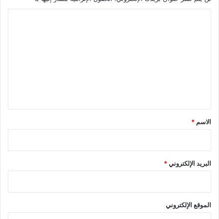
ا
ل
ت
ع
ل
ي
ق
*
الاسم
*
البريد الإلكتروني
*
الموقع الإلكتروني