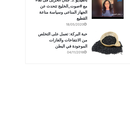
مع #صوت_الخليج تتحدث عن
الجهاز المناعى وسياسة مناعة
القطيع
18/05/2020
حبة البركة: تعمل على التخلص
من الانتفاخات والغازات
الموجودة في البطن
04/11/2016