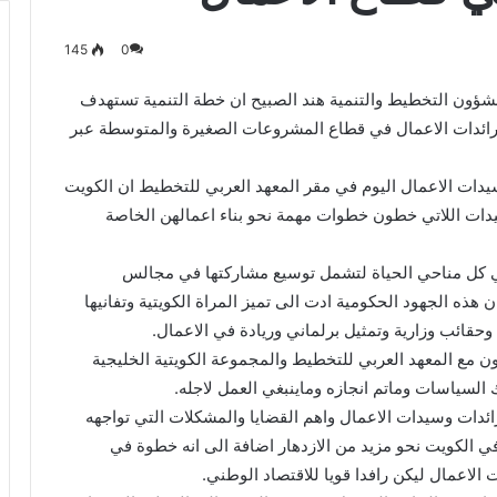
145
0
لشؤون التخطيط والتنمية هند الصبيح ان خطة التنمية تستهدف
ع رائدات الاعمال في قطاع المشروعات الصغيرة والمتوسطة عبر
يدات الاعمال اليوم في مقر المعهد العربي للتخطيط ان الكويت
يدات اللاتي خطون خطوات مهمة نحو بناء اعمالهن الخاصة
ي كل مناحي الحياة لتشمل توسيع مشاركتها في مجالس
ن هذه الجهود الحكومية ادت الى تميز المراة الكويتية وتفانيها
قائب وزارية وتمثيل برلماني وريادة في الاعمال.
ون مع المعهد العربي للتخطيط والمجموعة الكويتية الخليجية
 السياسات وماتم انجازه وماينبغي العمل لاجله.
ائدات وسيدات الاعمال واهم القضايا والمشكلات التي تواجهه
ي الكويت نحو مزيد من الازدهار اضافة الى انه خطوة في
الاعمال ليكن رافدا قويا للاقتصاد الوطني.