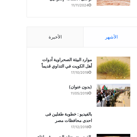
11/11/2024
الأشهر
الأخيرة
موارد البيئة الصحراوية أدوات
أهل الكويت في التداوي قديماً
17/10/2019
(بدون عنوان)
11/05/2019
بالفيديو : خطوبة طفلين فى
احدى محافظات مصر
17/12/2018
بالفيديو :د. جنان الحربى فى لقاء