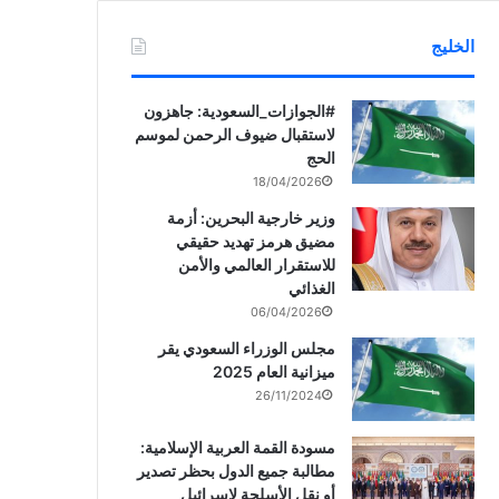
الخليج
‏‎#الجوازات_السعودية: جاهزون
لاستقبال ضيوف الرحمن لموسم
الحج
18/04/2026
وزير خارجية البحرين: أزمة
مضيق هرمز تهديد حقيقي
للاستقرار العالمي والأمن
الغذائي
06/04/2026
مجلس الوزراء السعودي يقر
ميزانية العام 2025
26/11/2024
مسودة القمة العربية الإسلامية:
مطالبة جميع الدول بحظر تصدير
أو نقل الأسلحة لإسرائيل