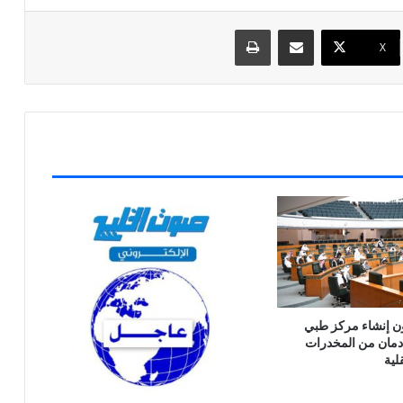
مشاركة عبر البريد
طباعة
X
ون إنشاء مركز طبي
إدمان من المخدرات
لية