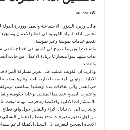
13/03/2016
قالت وزيرة الشؤون الاجتماعية والعمل ووزيرة الدولة 
تحسين اداء المراة الكويتية في قطاع الاعمال وتشجي
تقديم خدمات تمويلية وغير تمويلية.
واضافت الوزيرة الصبيح في كلمتها في افتتاح ملتقى س
بدات تشهد نموا متسارعا بريادة الاعمال من جانب الس
والناجحة.
وذكرت ان الكويت عملت على تعزيز مشاركة المراة ف
الادارات وتولي المناصب الادارية العليا وغيرها مضيفة ا
في العمل والى نجاحات عدة اوصلتها لمناصب مرموقة وح
واعتبرت الصبيح عقد هذا الملتقى برعاية حكومية وبتعا
للاستشارات الادارية والاقتصادية فرصة مهمة لبحث تلك
واشارت الى ان تبادل الاراء والنقاش حول واقع قطاع ر
من اجل تقديم مقترحات تدفع بقطاع الاعمال النسائي ف
الاتجاه الصحيح للتعرف الى السبل الكفيلة لدعم سيدات 