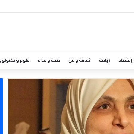
إقتصاد
رياضة
ثقافة و فن
صحة و غذاء
علوم و تكنولوج