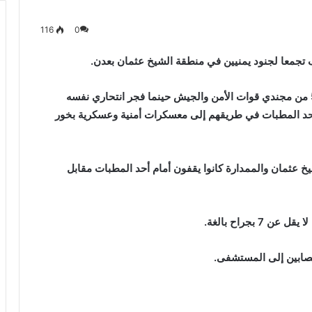
116
0
ووفقاً لصحيفة “عدن الغد” اليمنية، اليوم الثلاثاء، قتل 5 من مجندي قوات الأمن والجيش حينما فجر انتحاري نفسه
حد المطبات في طريقهم إلى معسكرات أمنية وعسكرية بخور
خ عثمان والممدارة كانوا يقفون أمام أحد المطبات مقابل
صابين إلى المستشفى.