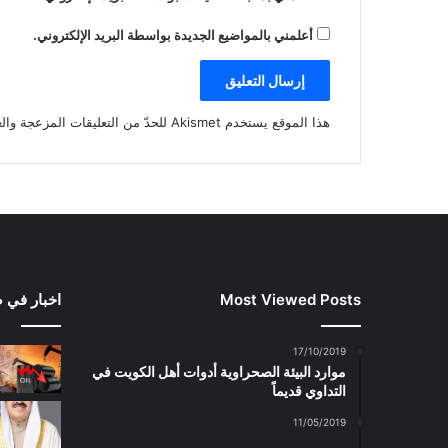
أعلمني بالمواضيع الجديدة بواسطة البريد الإلكتروني.
هذا الموقع يستخدم Akismet للحدّ من التعليقات المزعجة والغير مرغوبة.
Most Viewed Posts
اخبار في 
17/10/2019
موارد البيئة الصحراوية أدوات أهل الكويت في
التداوي قديماً
11/05/2019