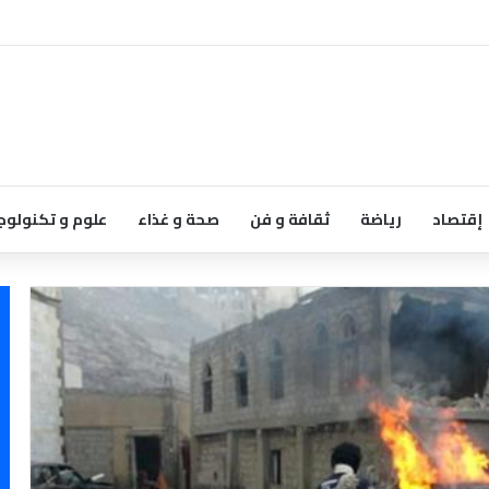
إقتصاد
رياضة
ثقافة و فن
صحة و غذاء
علوم و تكنولوج