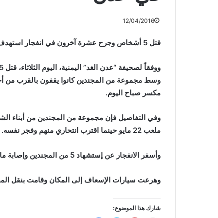
12/04/2016
قتل 5 أشخاص وجرح عشرة آخرون في انفجار استهدف تجمعا لجنود يمنيين في منطقة الشيخ عثمان بعدن.
وسط مجموعة من المجندين كانوا يقفون بالقرب من أ
مكسر صباح اليوم.
وفي التفاصيل فإن مجموعة من المجندين من أبناء الشي
ملعب 22 مايو حينما اقترب انتحاري منهم وفجر نفسه.
وأسفر الانفجار عن إستشهاد 5 من المجندين وإصابة ما لا يقل عن 7 بجراح بالغة.
وهرعت سيارات الإسعاف إلى المكان وقامت بنقل الم
شارك هذا الموضوع: