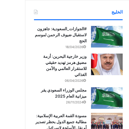
الخليج
‏‎#الجوازات_السعودية: جاهزون
لاستقبال ضيوف الرحمن لموسم
الحج
18/04/2026
وزير خارجية البحرين: أزمة
مضيق هرمز تهديد حقيقي
للاستقرار العالمي والأمن
الغذائي
06/04/2026
مجلس الوزراء السعودي يقر
ميزانية العام 2025
26/11/2024
مسودة القمة العربية الإسلامية:
مطالبة جميع الدول بحظر تصدير
أو نقل الأسلحة لإسرائيل