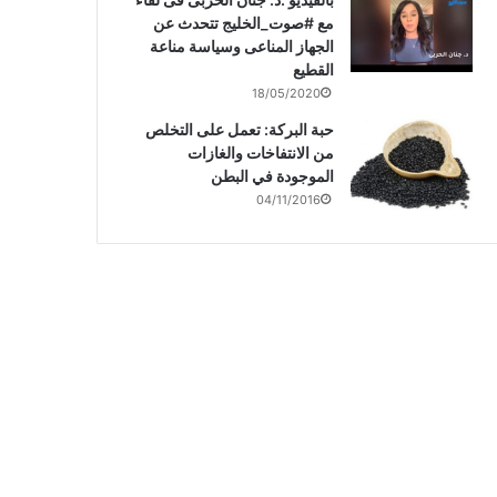
مع #صوت_الخليج تتحدث عن
الجهاز المناعى وسياسة مناعة
القطيع
18/05/2020
حبة البركة: تعمل على التخلص
من الانتفاخات والغازات
الموجودة في البطن
04/11/2016