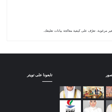
تعرّف على كيفية معالجة بيانات تعليقك
.
صور
تابعونا على تويتر