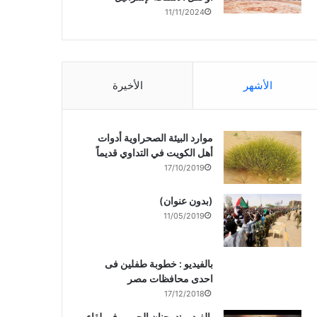
11/11/2024
الأشهر
الأخيرة
موارد البيئة الصحراوية أدوات
أهل الكويت في التداوي قديماً
17/10/2019
(بدون عنوان)
11/05/2019
بالفيديو : خطوبة طفلين فى
احدى محافظات مصر
17/12/2018
بالفيديو :د. جنان الحربى فى لقاء