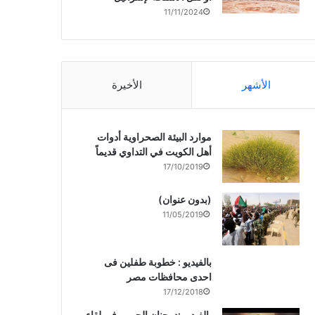
11/11/2024
الأشهر
الأخيرة
موارد البيئة الصحراوية أدوات
أهل الكويت في التداوي قديماً
17/10/2019
(بدون عنوان)
11/05/2019
بالفيديو : خطوبة طفلين فى
احدى محافظات مصر
17/12/2018
بالفيديو :د. جنان الحربى فى لقاء