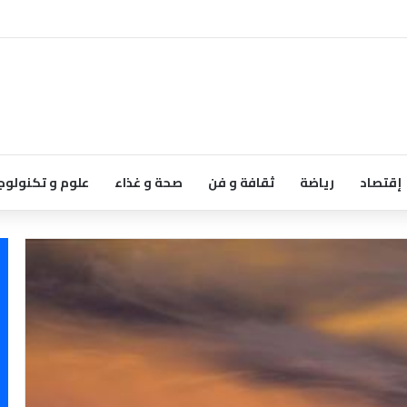
إقتصاد
رياضة
ثقافة و فن
صحة و غذاء
علوم و تكنولوج