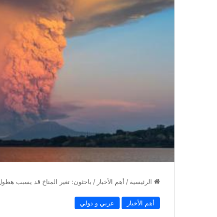
الرئيسية
/
أهم الأخبار
/
باحثون: تغير المناخ قد يسبب هطول
أهم الأخبار
عربي و دولي