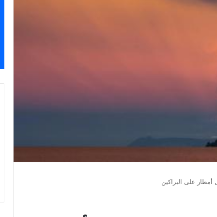
 أمطار على البراكين