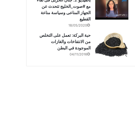
مع #صوت_الخليج تتحدث عن
الجهاز المناعى وسياسة مناعة
القطيع
18/05/2020
حبة البركة: تعمل على التخلص
من الانتفاخات والغازات
الموجودة في البطن
04/11/2016