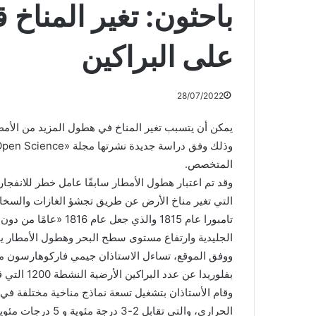
باحثون: تغير المنا
على البراكين
28/07/2022
يمكن أن يتسبب تغير المناخ في هطول المزيد من الأمطا
المتخصص.
وقد تم اعتبار هطول الأمطار سابقًا عامل خطر للانفجار
التي تغير مناخ الأرض عن طريق تجشؤ الغازات والسخ
تامبورا عام 1815 والذي
الجليدية وارتفاع مستوى سطح البحر وهطول الأمطار يم
ووفق الموقع، تساءل الاستاذان جيمي فاركوهارسون من
بفلوريدا عن عدد البراكين الأرضية النشطة 1200 التي قد تحصل على كمية متزايدة من الأمطار بسبب تغير المناخ.
وقام الأستاذان بتشغيل تسعة نماذج مناخية مختلفة في 