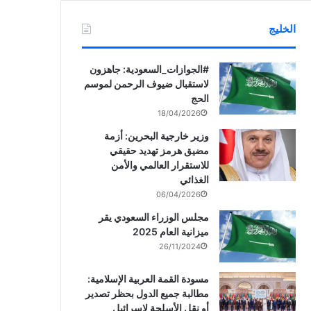
الخليج
‏‎#الجوازات_السعودية: جاهزون
لاستقبال ضيوف الرحمن لموسم
الحج
18/04/2026
وزير خارجية البحرين: أزمة
مضيق هرمز تهديد حقيقي
للاستقرار العالمي والأمن
الغذائي
06/04/2026
مجلس الوزراء السعودي يقر
ميزانية العام 2025
26/11/2024
مسودة القمة العربية الإسلامية:
مطالبة جميع الدول بحظر تصدير
أو نقل الأسلحة لإسرائيل