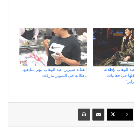
بد الوهاب بإطلالة
الفنانة شيرين عبد الوهاب تبهر متابعيها
ها فى فعاليات
بإطلالة فى السوبر ماركت
اير”
مشاركة عبر البريد
طباعة
X