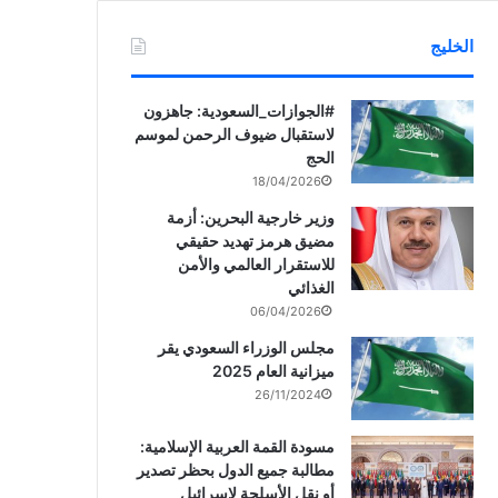
الخليج
‏‎#الجوازات_السعودية: جاهزون
لاستقبال ضيوف الرحمن لموسم
الحج
18/04/2026
وزير خارجية البحرين: أزمة
مضيق هرمز تهديد حقيقي
للاستقرار العالمي والأمن
الغذائي
06/04/2026
مجلس الوزراء السعودي يقر
ميزانية العام 2025
26/11/2024
مسودة القمة العربية الإسلامية:
مطالبة جميع الدول بحظر تصدير
أو نقل الأسلحة لإسرائيل