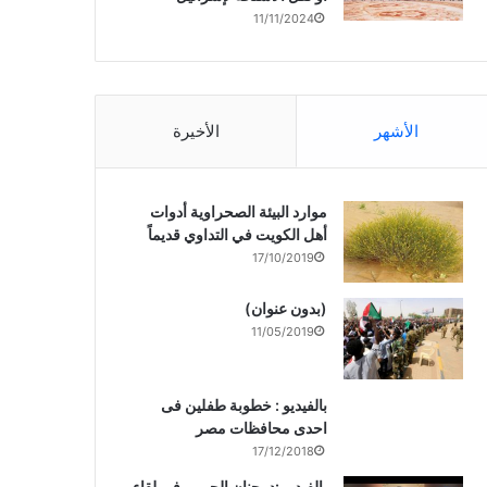
11/11/2024
الأشهر
الأخيرة
موارد البيئة الصحراوية أدوات
أهل الكويت في التداوي قديماً
17/10/2019
(بدون عنوان)
11/05/2019
بالفيديو : خطوبة طفلين فى
احدى محافظات مصر
17/12/2018
بالفيديو :د. جنان الحربى فى لقاء