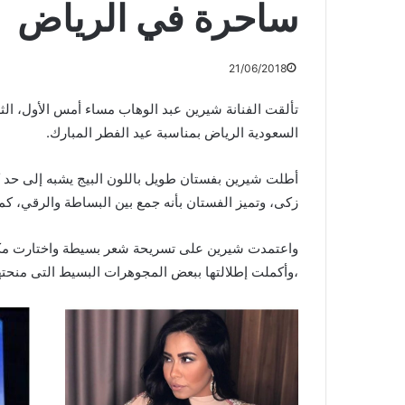
ساحرة في الرياض
21/06/2018
تألقت الفنانة شيرين عبد الوهاب مساء أمس الأول، الثلاثا
السعودية الرياض بمناسبة عيد الفطر المبارك.
أطلت شيرين بفستان طويل باللون البيج يشبه إلى حد ك
زكى، وتميز الفستان بأنه جمع بين البساطة والرقي، كما
واعتمدت شيرين على تسريحة شعر بسيطة واختارت مكياجا
،وأكملت إطلالتها ببعض المجوهرات البسيط التى منحتها 