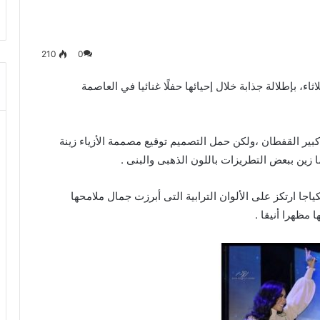
210
0
ء، بإطلالة جذابة خلال إحيائها حفلًا غنائيا في العاصمة
بير القفطان ،ولكن حمل التصميم توقيع مصممة الأزياء زينة
 زين ببعض التطريزات باللون الذهبى والبنى .
 ارتكز على الألوان الترابية التى أبرزت جمال ملامحها
مظهرا أنيقا .