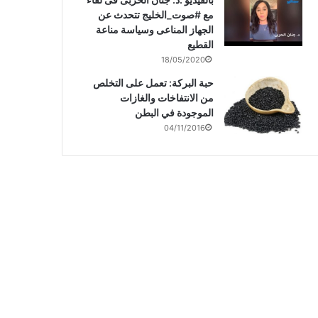
مع #صوت_الخليج تتحدث عن
الجهاز المناعى وسياسة مناعة
القطيع
18/05/2020
حبة البركة: تعمل على التخلص
من الانتفاخات والغازات
الموجودة في البطن
04/11/2016