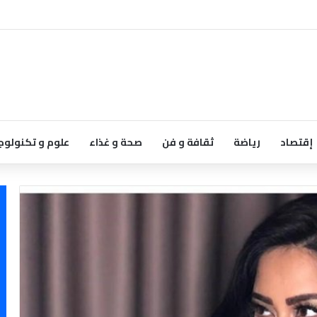
إقتصاد
رياضة
ثقافة و فن
صحة و غذاء
علوم و تكنولوج