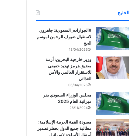
الخليج
‏‎#الجوازات_السعودية: جاهزون
لاستقبال ضيوف الرحمن لموسم
الحج
18/04/2026
وزير خارجية البحرين: أزمة
مضيق هرمز تهديد حقيقي
للاستقرار العالمي والأمن
الغذائي
06/04/2026
مجلس الوزراء السعودي يقر
ميزانية العام 2025
26/11/2024
مسودة القمة العربية الإسلامية:
مطالبة جميع الدول بحظر تصدير
أو نقل الأسلحة لإسرائيل