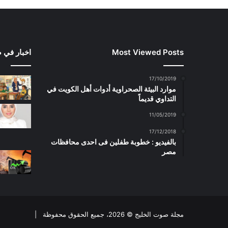
Most Viewed Posts
اخبار في 
17/10/2019
موارد البيئة الصحراوية أدوات أهل الكويت في
التداوي قديماً
11/05/2019
17/12/2018
بالفيديو : خطوبة طفلين فى احدى محافظات
مصر
مجلة صوت الخليج © 2026، جميع الحقوق محفوظة |