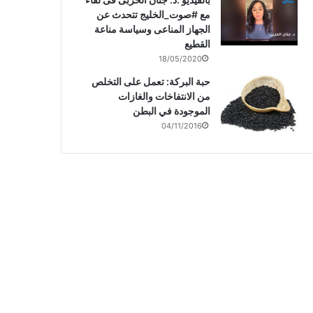
مع #صوت_الخليج تتحدث عن
الجهاز المناعى وسياسة مناعة
القطيع
18/05/2020
حبة البركة: تعمل على التخلص
من الانتفاخات والغازات
الموجودة في البطن
04/11/2016