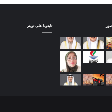
صور
تابعونا على تويتر