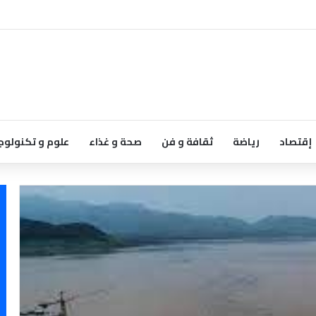
إقتصاد
رياضة
ثقافة و فن
صحة و غذاء
علوم و تكنولوج