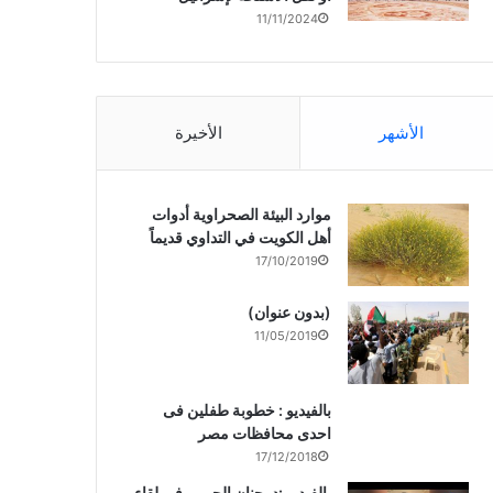
11/11/2024
الأشهر
الأخيرة
موارد البيئة الصحراوية أدوات
أهل الكويت في التداوي قديماً
17/10/2019
(بدون عنوان)
11/05/2019
بالفيديو : خطوبة طفلين فى
احدى محافظات مصر
17/12/2018
بالفيديو :د. جنان الحربى فى لقاء