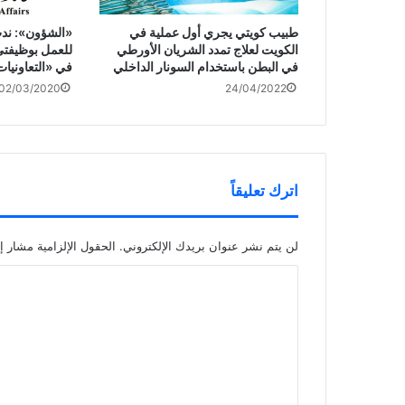
طبيب كويتي يجري أول عملية في
الكويت لعلاج تمدد الشريان الأورطي
للعمل بوظيفتي
في البطن باستخدام السونار الداخلي
في «التعاونيا
02/03/2020
24/04/2022
اترك تعليقاً
لن يتم نشر عنوان بريدك الإلكتروني.
الحقول الإلزامية مشار إل
ا
ل
ت
ع
ل