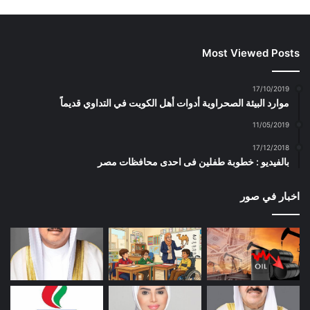
Most Viewed Posts
17/10/2019
موارد البيئة الصحراوية أدوات أهل الكويت في التداوي قديماً
11/05/2019
17/12/2018
بالفيديو : خطوبة طفلين فى احدى محافظات مصر
اخبار في صور