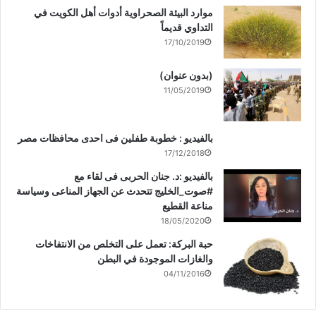
موارد البيئة الصحراوية أدوات أهل الكويت في
التداوي قديماً
17/10/2019
(بدون عنوان)
11/05/2019
بالفيديو : خطوبة طفلين فى احدى محافظات مصر
17/12/2018
بالفيديو :د. جنان الحربى فى لقاء مع
#صوت_الخليج تتحدث عن الجهاز المناعى وسياسة
مناعة القطيع
18/05/2020
حبة البركة: تعمل على التخلص من الانتفاخات
والغازات الموجودة في البطن
04/11/2016