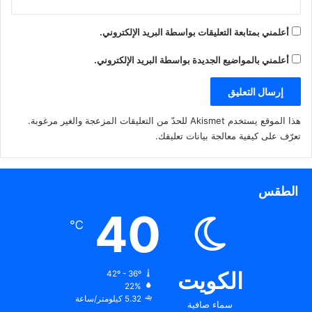
أعلمني بمتابعة التعليقات بواسطة البريد الإلكتروني.
أعلمني بالمواضيع الجديدة بواسطة البريد الإلكتروني.
هذا الموقع يستخدم Akismet للحدّ من التعليقات المزعجة والغير مرغوبة.
تعرّف على كيفية معالجة بيانات تعليقك
.
الطقس
40
℃
الكويت
42º - 36º
22%
5.32 كيلومتر/ساعة
سماء صافية