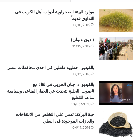
موارد البيئة الصحراوية أدوات أهل الكويت في
التداوي قديماً
17/10/2019
(بدون عنوان)
11/05/2019
بالفيديو : خطوبة طفلين فى احدى محافظات مصر
17/12/2018
بالفيديو :د. جنان الحربى فى لقاء مع
#صوت_الخليج تتحدث عن الجهاز المناعى وسياسة
مناعة القطيع
18/05/2020
حبة البركة: تعمل على التخلص من الانتفاخات
والغازات الموجودة في البطن
04/11/2016