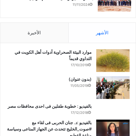
11/11/2024
الأشهر
الأخيرة
موارد البيئة الصحراوية أدوات أهل الكويت في
التداوي قديماً
17/10/2019
(بدون عنوان)
11/05/2019
بالفيديو : خطوبة طفلين فى احدى محافظات مصر
17/12/2018
بالفيديو :د. جنان الحربى فى لقاء مع
#صوت_الخليج تتحدث عن الجهاز المناعى وسياسة
مناعة القطيع