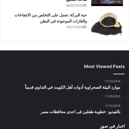
18/05/2020
حبة البركة: تعمل على التخلص من الانتفاخات
والغازات الموجودة في البطن
04/11/2016
Most Viewed Posts
17/10/2019
موارد البيئة الصحراوية أدوات أهل الكويت في التداوي قديماً
11/05/2019
17/12/2018
بالفيديو : خطوبة طفلين فى احدى محافظات مصر
اخبار في صور