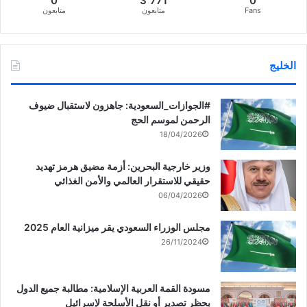
0
3٬771
0
Fans
متابعون
متابعون
الخليج
‏‎#الجوازات_السعودية: جاهزون لاستقبال ضيوف
الرحمن لموسم الحج
18/04/2026
وزير خارجية البحرين: أزمة مضيق هرمز تهديد
حقيقي للاستقرار العالمي والأمن الغذائي
06/04/2026
مجلس الوزراء السعودي يقر ميزانية العام 2025
26/11/2024
مسودة القمة العربية الإسلامية: مطالبة جميع الدول
بحظر تصدير أو نقل الأسلحة لإسرائيل