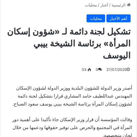
الرئيسية
/
أخبار
/
محليات
أهم الأخبار
محليات
تشكيل لجنة دائمة لـ «شؤون إسكان
المرأة» برئاسة الشيخة بيبي
اليوسف
33
0
27/07/2025
أصدر وزير الدولة للشؤون البلدية ووزير الدولة لشؤون الإسكان
المهندس عبداللطيف حامد المشاري قرارا بتشكيل لجنة دائمة
لشؤون إسكان المرأة برئاسة الشيخة بيبي يوسف سعود الصباح.
وقالت المؤسسة أن قرار وزير الإسكان جاء تأكيدا على أهمية دور
المرأة في المجتمع والحرص على توفير حقوقها ودعمها من خلال
لجان متخصصة.