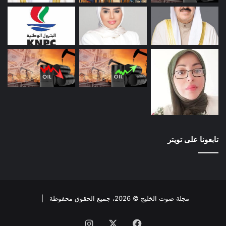
تابعونا على تويتر
مجلة صوت الخليج © 2026، جميع الحقوق محفوظة |
فيسبوك
X
انستقرام