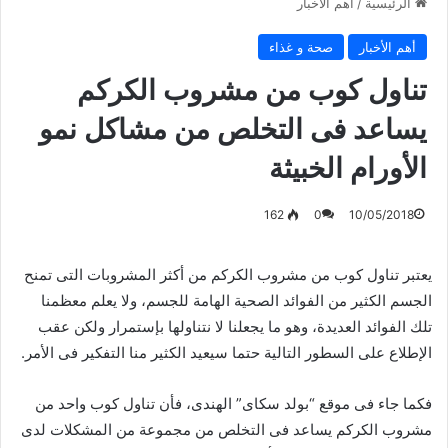
الرئيسية
/
أهم الأخبار
أهم الأخبار
صحة و غذاء
تناول كوب من مشروب الكركم
يساعد فى التخلص من مشاكل نمو
الأورام الخبيثة
162
0
10/05/2018
يعتبر تناول كوب من مشروب الكركم من أكثر المشروبات التى تمنح
الجسم الكثير من الفوائد الصحية الهامة للجسم، ولا يعلم معظمنا
تلك الفوائد العديدة، وهو ما يجعلنا لا نتناولها بإستمرار ولكن عقب
الإطلاع على السطور التالية حتما سيعيد الكثير منا التفكير فى الأمر.
فكما جاء فى موقع “بولد سكاى” الهندى، فأن تناول كوب واحد من
مشروب الكركم يساعد فى التخلص من مجموعة من المشكلات لدى