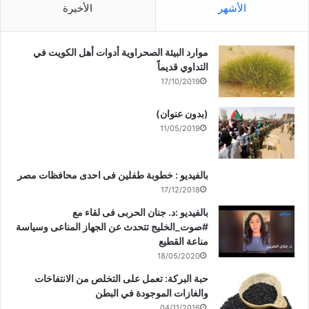
الأشهر
الأخيرة
موارد البيئة الصحراوية أدوات أهل الكويت في
التداوي قديماً
17/10/2019
(بدون عنوان)
11/05/2019
بالفيديو : خطوبة طفلين فى احدى محافظات مصر
17/12/2018
بالفيديو :د. جنان الحربى فى لقاء مع
#صوت_الخليج تتحدث عن الجهاز المناعى وسياسة
مناعة القطيع
18/05/2020
حبة البركة: تعمل على التخلص من الانتفاخات
والغازات الموجودة في البطن
04/11/2016