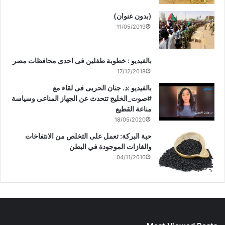
(بدون عنوان)
11/05/2019
بالفيديو : خطوبة طفلين فى احدى محافظات مصر
17/12/2018
بالفيديو :د. جنان الحربى فى لقاء مع
#صوت_الخليج تتحدث عن الجهاز المناعى وسياسة
مناعة القطيع
18/05/2020
حبة البركة: تعمل على التخلص من الانتفاخات
والغازات الموجودة في البطن
04/11/2016