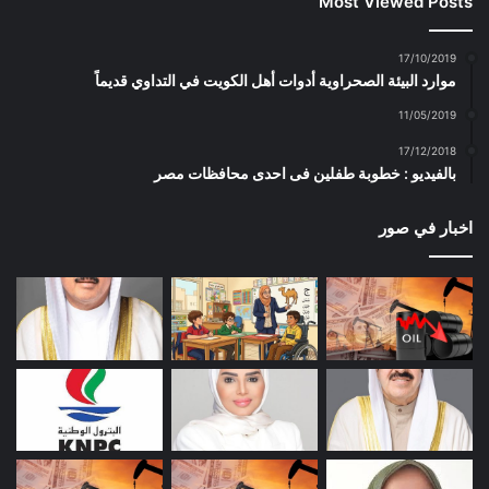
Most Viewed Posts
17/10/2019
موارد البيئة الصحراوية أدوات أهل الكويت في التداوي قديماً
11/05/2019
17/12/2018
بالفيديو : خطوبة طفلين فى احدى محافظات مصر
اخبار في صور