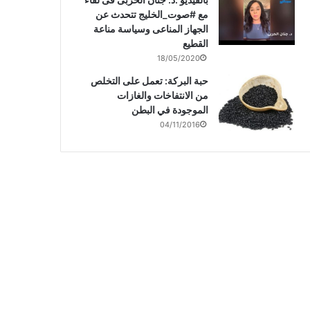
مع #صوت_الخليج تتحدث عن
الجهاز المناعى وسياسة مناعة
القطيع
18/05/2020
حبة البركة: تعمل على التخلص
من الانتفاخات والغازات
الموجودة في البطن
04/11/2016