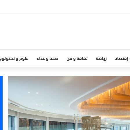
إقتصاد
رياضة
ثقافة و فن
صحة و غذاء
علوم و تكنولوج