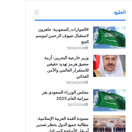
الخليج
‏‎#الجوازات_السعودية: جاهزون
لاستقبال ضيوف الرحمن لموسم
الحج
18/04/2026
وزير خارجية البحرين: أزمة
مضيق هرمز تهديد حقيقي
للاستقرار العالمي والأمن
الغذائي
06/04/2026
مجلس الوزراء السعودي يقر
ميزانية العام 2025
26/11/2024
مسودة القمة العربية الإسلامية:
مطالبة جميع الدول بحظر تصدير
أو نقل الأسلحة لإسرائيل