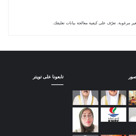
تعرّف على كيفية معالجة بيانات تعليقك
.
صور
تابعونا على تويتر