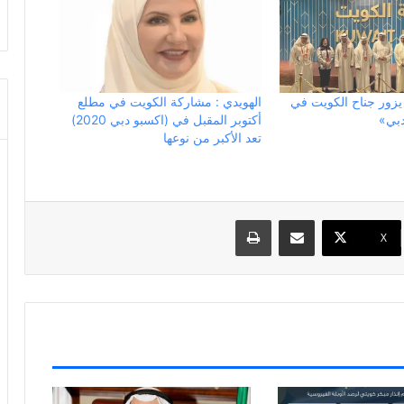
 يزور جناح الكويت في
الهويدي : مشاركة الكويت في مطلع
أكتوبر المقبل في (اكسبو دبي 2020)
تعد الأكبر من نوعها
مشاركة عبر البريد
طباعة
X