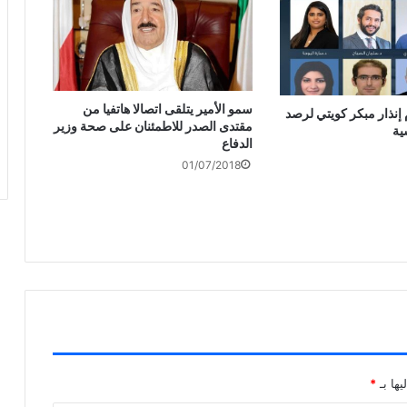
سمو الأمير يتلقى اتصالا هاتفيا من
 إنذار مبكر كويتي لرصد
مقتدى الصدر للاطمئنان على صحة وزير
ية
الدفاع
01/07/2018
يها بـ
*