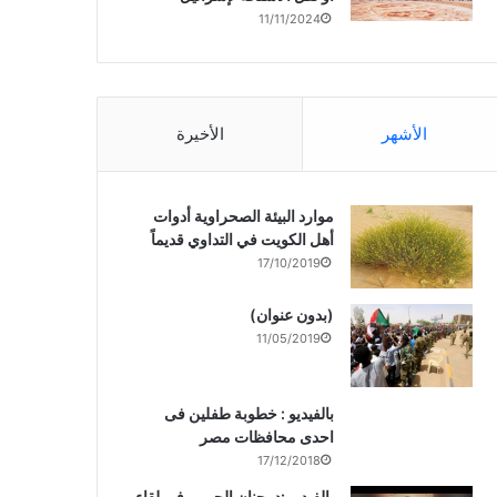
11/11/2024
الأشهر
الأخيرة
موارد البيئة الصحراوية أدوات
أهل الكويت في التداوي قديماً
17/10/2019
(بدون عنوان)
11/05/2019
بالفيديو : خطوبة طفلين فى
احدى محافظات مصر
17/12/2018
بالفيديو :د. جنان الحربى فى لقاء