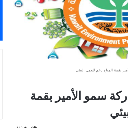
مير بقمة المناخ دعم للعمل البيئي
ركة سمو الأمير بقمة
يئي
142
0