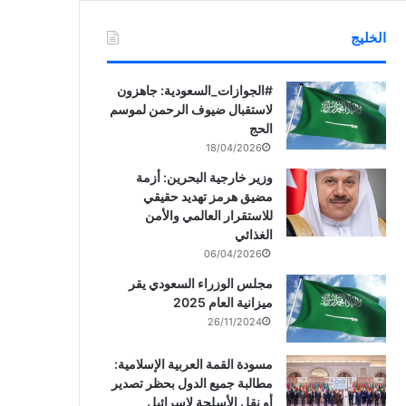
الخليج
‏‎#الجوازات_السعودية: جاهزون
لاستقبال ضيوف الرحمن لموسم
الحج
18/04/2026
وزير خارجية البحرين: أزمة
مضيق هرمز تهديد حقيقي
للاستقرار العالمي والأمن
الغذائي
06/04/2026
مجلس الوزراء السعودي يقر
ميزانية العام 2025
26/11/2024
مسودة القمة العربية الإسلامية:
مطالبة جميع الدول بحظر تصدير
أو نقل الأسلحة لإسرائيل