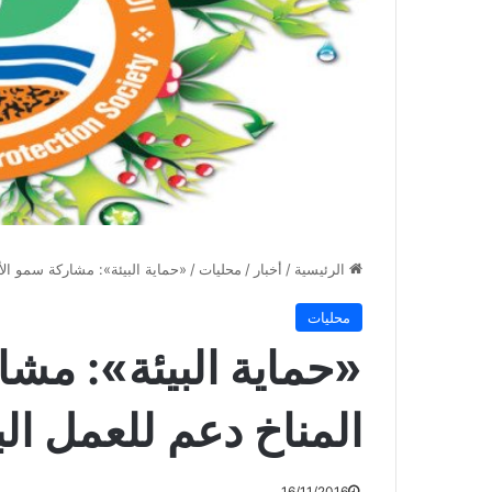
الرئيسية
/
أخبار
/
محليات
/
«حماية البيئة»: مشاركة سمو الأ
محليات
«حماية البيئة»: مشا
المناخ دعم للعمل الب
16/11/2016