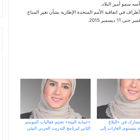
سه سمو أمير البلاد.
ة الكويت في المؤتمر ال21 للدول الأطراف في اتفاقية الأمم المتحدة الإطارية بشأن تغير المناخ
تشارك في «البلاغ
«حماية البيئة» تختتم فعاليات الموسم
ة بمستوى الغازات إلى
الثاني لبرنامج التدريب العربي البيئي