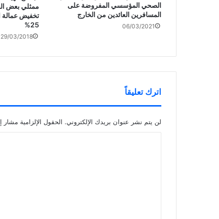
الصحي المؤسسي المفروضة على
ممثلي بعض الج
المسافرين العائدين من الخارج
تخفيض عمالة ا
25%
06/03/2021
29/03/2018
اترك تعليقاً
لن يتم نشر عنوان بريدك الإلكتروني.
الحقول الإلزامية مشار إل
ا
ل
ت
ع
ل
ي