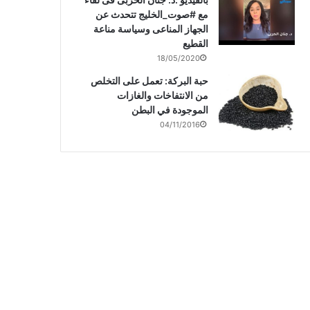
مع #صوت_الخليج تتحدث عن
الجهاز المناعى وسياسة مناعة
القطيع
18/05/2020
حبة البركة: تعمل على التخلص
من الانتفاخات والغازات
الموجودة في البطن
04/11/2016