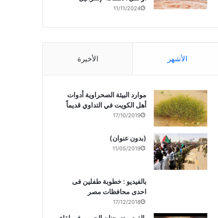
11/11/2024
الأشهر
الأخيرة
موارد البيئة الصحراوية أدوات
أهل الكويت في التداوي قديماً
17/10/2019
(بدون عنوان)
11/05/2019
بالفيديو : خطوبة طفلين فى
احدى محافظات مصر
17/12/2018
بالفيديو :د. جنان الحربى فى لقاء