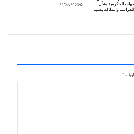
هات الحكومية بشأن
22/02/2023
لحراسة والنظافة بنسبة
يها بـ
*