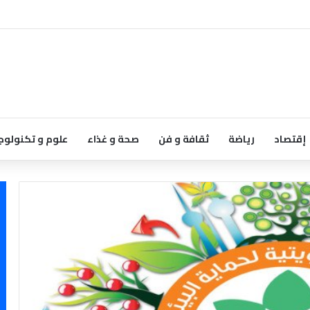
إقتصاد
رياضة
ثقافة و فن
صحة و غذاء
علوم و تكنولوج