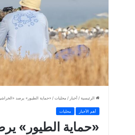
الرئيسية
/
أخبار
/
محليات
/
«حماية الطيور» يرصد «الخراشن
أهم الأخبار
محليات
«حماية الطيور» ير