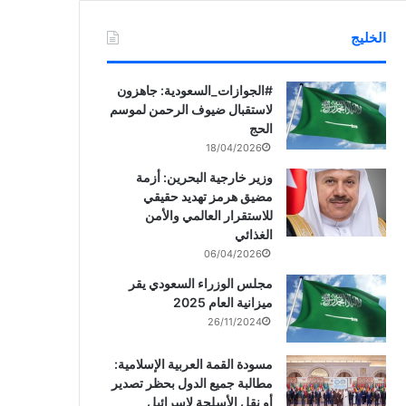
الخليج
‏‎#الجوازات_السعودية: جاهزون
لاستقبال ضيوف الرحمن لموسم
الحج
18/04/2026
وزير خارجية البحرين: أزمة
مضيق هرمز تهديد حقيقي
للاستقرار العالمي والأمن
الغذائي
06/04/2026
مجلس الوزراء السعودي يقر
ميزانية العام 2025
26/11/2024
مسودة القمة العربية الإسلامية:
مطالبة جميع الدول بحظر تصدير
أو نقل الأسلحة لإسرائيل