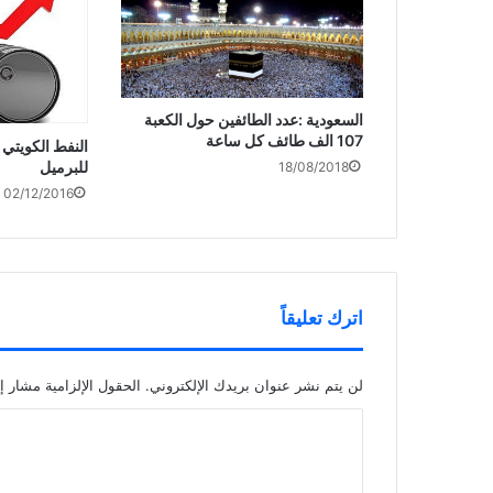
السعودية :عدد الطائفين حول الكعبة
107 الف طائف كل ساعة
للبرميل
18/08/2018
02/12/2016
اترك تعليقاً
لن يتم نشر عنوان بريدك الإلكتروني.
الحقول الإلزامية مشار إل
ا
ل
ت