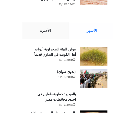
11/11/2024
الأشهر
الأخيرة
موارد البيئة الصحراوية أدوات
أهل الكويت في التداوي قديماً
17/10/2019
(بدون عنوان)
11/05/2019
بالفيديو : خطوبة طفلين فى
احدى محافظات مصر
17/12/2018
بالفيديو :د. جنان الحربى فى لقاء