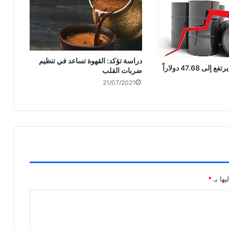
دراسة تؤكد: القهوة تساعد في تنظيم
النفط الكويتي يرتفع إلى 47.68 دولاراً
ضربات القلب
21/07/2021
يها بـ
*