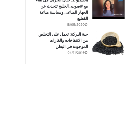
مع #صوت_الخليج تتحدث عن
الجهاز المناعى وسياسة مناعة
القطيع
18/05/2020
حبة البركة: تعمل على التخلص
من الانتفاخات والغازات
الموجودة في البطن
04/11/2016