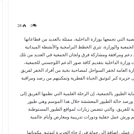
28
0
ية التي تجمعها بوزارة الداخلية، ممثلة بالعديد من قطاعاتها
الجمعية والوزارة، تثري الخطط البرامجية والأنشطة الميدانية
ي دعم ومرافقة ومشاركة فرق ولجان الجمعية في العديد من تلك
 وزارة الداخلية بتقديم كافة صور الدعم اللوجستي للجمعية،
ارة العامة لخفر السواحل لمصاحبة نخبة من أفراد الخفر لفريق
لى جزيرة كبر لتوثيق الحياة الفطرية وتمكينهم من رصد ومراقبة
الطيور بالجمعية، إن الرحلة العلمية التي نظمها الفريق إلى
 ورصد حالة الطيور المعششة خلال هذا الموسم وهي طيور
ة للفريق، والتي تتضمن زيارات لمواقع الطيور المستوطنة
يم ورش عمل حقلية ودورات تدريبية ومعارض وأيام عالمية
ملي اضافة إلى جولة في ارجاء الجزيرة لتوثيق مكوناتها