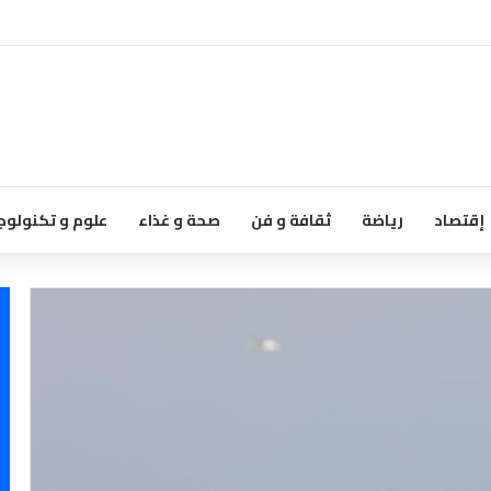
إقتصاد
رياضة
ثقافة و فن
صحة و غذاء
علوم و تكنولوج