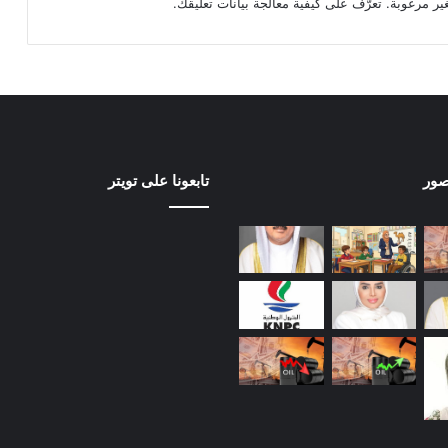
تعرّف على كيفية معالجة بيانات تعليقك
.
صور
تابعونا على تويتر