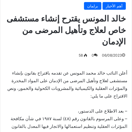
أهم الأخبار
برلمان
خالد المونس يقترح إنشاء مستشفى
خاص لعلاج وتأهيل المرضى من
الإدمان
58
0
06/08/2023
أعلن النائب خالد محمد المونس عن تقدمه باقتراح بقانون بإنشاء
مستشفى لعلاج وتأهيل المرضى من الإدمان على المواد المخدرة
والمؤثرات العقلية والكيميائية والمشروبات الكحولية والخمور، ونص
الاقتراح على ما يلي:
– بعد الاطلاع على الدستور،
– وعلى المرسوم بالقانون رقم (٤٨) لسنة ۱۹۸۷ في شأن مكافحة
المؤثرات العقلية وتنظيم استعمالها والاتجار فيها المعدل بالقانون