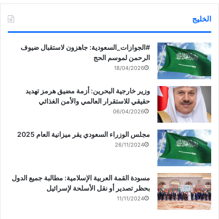
الخليج
‏‎#الجوازات_السعودية: جاهزون لاستقبال ضيوف
الرحمن لموسم الحج
18/04/2026
وزير خارجية البحرين: أزمة مضيق هرمز تهديد
حقيقي للاستقرار العالمي والأمن الغذائي
06/04/2026
مجلس الوزراء السعودي يقر ميزانية العام 2025
26/11/2024
مسودة القمة العربية الإسلامية: مطالبة جميع الدول
بحظر تصدير أو نقل الأسلحة لإسرائيل
11/11/2024