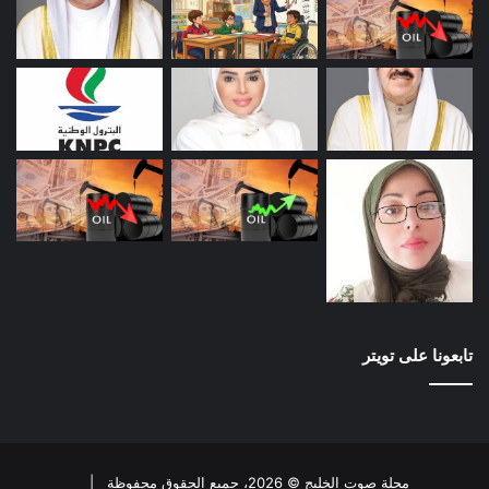
تابعونا على تويتر
مجلة صوت الخليج © 2026، جميع الحقوق محفوظة |