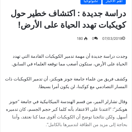
أهم الأخبار
تكنولوجيا
دراسة جديدة : اكتشاف خطير حول
كويكبات تهدد الحياة على الأرض!
180
0
07/03/2019
وجدت دراسة جديدة أن مهمة تدمير الكويكبات القادمة التي تهدد
الحياة على الأرض، ستكون أصعب مما توقعه العلماء في السابق.
وكشف فريق من علماء جامعة جونز هوبكنز، أن تدمير الكويكبات ذات
المسار التصادمي مع كوكبنا، لن يكون أمرا بسيطا.
وقال تشارلز المير، من قسم الهندسة الميكانيكية في جامعة “جونز
هوبكنز”: “اعتدنا على الاعتقاد بأنه كلما كبر حجم الجسم، كان تدميره
أسهل. ولكن نتائجنا توضح أن الكويكبات أقوى مما كنا نعتقد، وأننا
بحاجة إلى مزيد من الطاقة لتدميرها بالكامل”.