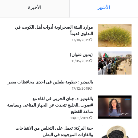
الأشهر
الأخيرة
موارد البيئة الصحراوية أدوات أهل الكويت في
التداوي قديماً
17/10/2019
(بدون عنوان)
11/05/2019
بالفيديو : خطوبة طفلين فى احدى محافظات مصر
17/12/2018
بالفيديو :د. جنان الحربى فى لقاء مع
#صوت_الخليج تتحدث عن الجهاز المناعى وسياسة
مناعة القطيع
18/05/2020
حبة البركة: تعمل على التخلص من الانتفاخات
والغازات الموجودة في البطن