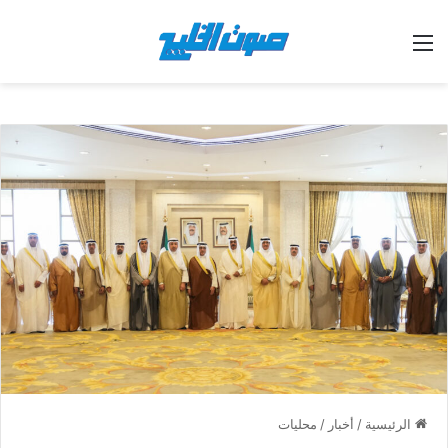
القائمة
الرئيسية
/
أخبار
/
محليات