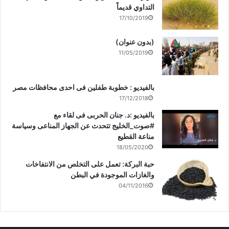
التداوي قديماً
17/10/2019
(بدون عنوان)
11/05/2019
بالفيديو : خطوبة طفلين فى احدى محافظات مصر
17/12/2018
بالفيديو :د. جنان الحربى فى لقاء مع
#صوت_الخليج تتحدث عن الجهاز المناعى وسياسة
مناعة القطيع
18/05/2020
حبة البركة: تعمل على التخلص من الانتفاخات
والغازات الموجودة في البطن
04/11/2016