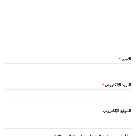
ل
ت
ع
ل
ي
ق
*
الاسم
*
البريد الإلكتروني
*
الموقع الإلكتروني