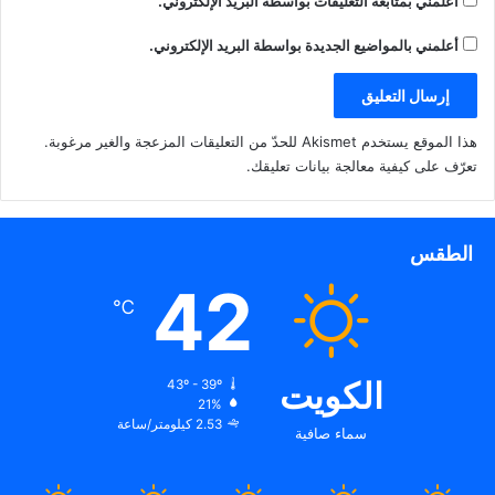
أعلمني بمتابعة التعليقات بواسطة البريد الإلكتروني.
أعلمني بالمواضيع الجديدة بواسطة البريد الإلكتروني.
هذا الموقع يستخدم Akismet للحدّ من التعليقات المزعجة والغير مرغوبة.
تعرّف على كيفية معالجة بيانات تعليقك
.
الطقس
42
℃
الكويت
43º - 39º
21%
2.53 كيلومتر/ساعة
سماء صافية