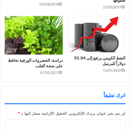
صفوفها
03/09/2019
21/05/2017
النفط الكويتي يرتفع إلى 55.94
دراسة: الخضروات الورقية تحافظ
دولاراً للبرميل
على صحة القلب
13/01/2021
07/10/2017
اترك تعليقاً
لن يتم نشر عنوان بريدك الإلكتروني.
الحقول الإلزامية مشار إليها بـ
*
ا