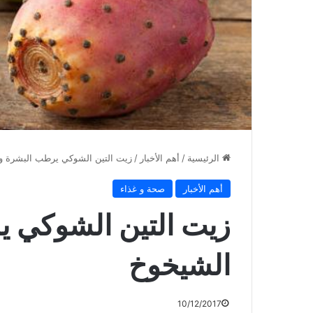
الرئيسية
/
أهم الأخبار
/
زيت التين الشوكي يرطب البشرة و
أهم الأخبار
صحة و غذاء
زيت التين الشوكي 
الشيخوخ
10/12/2017