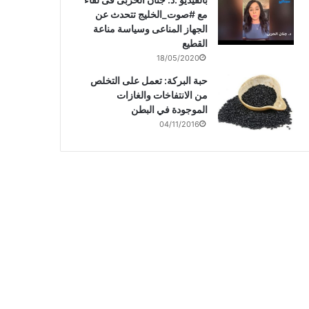
مع #صوت_الخليج تتحدث عن
الجهاز المناعى وسياسة مناعة
القطيع
18/05/2020
حبة البركة: تعمل على التخلص
من الانتفاخات والغازات
الموجودة في البطن
04/11/2016