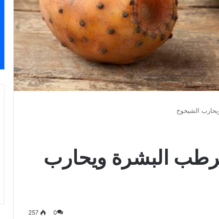
يحارب الشيخوخ
يرطب البشرة ويحارب
257
0