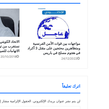
الاتحاد الكويت
مواجهات بين قوات الأمن الفرنسية
نستغرب من توجي
ومتظاهرين محتجين على مقتل 3 أكراد
الاتهامات للصي
في هجوم مسلح في باريس
20/10/2018
24/12/2022
اترك تعليقاً
لن يتم نشر عنوان بريدك الإلكتروني.
الحقول الإلزامية مشار إل