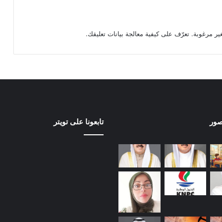
تعرّف على كيفية معالجة بيانات تعليقك
.
صور
تابعونا على تويتر