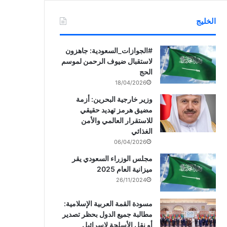
الخليج
‏‎#الجوازات_السعودية: جاهزون
لاستقبال ضيوف الرحمن لموسم
الحج
18/04/2026
وزير خارجية البحرين: أزمة
مضيق هرمز تهديد حقيقي
للاستقرار العالمي والأمن
الغذائي
06/04/2026
مجلس الوزراء السعودي يقر
ميزانية العام 2025
26/11/2024
مسودة القمة العربية الإسلامية:
مطالبة جميع الدول بحظر تصدير
أو نقل الأسلحة لإسرائيل