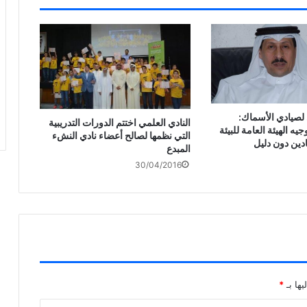
ي لصيادي الأسماك:
النادي العلمي اختتم الدورات التدريبية
ه الهيئة العامة للبيئة
التي نظمها لصالح أعضاء نادي النشء
ادين دون دليل
المبدع
30/04/2016
يها بـ
*