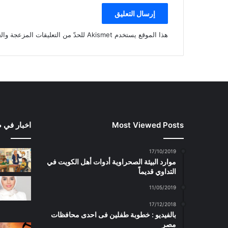
هذا الموقع يستخدم Akismet للحدّ من التعليقات المزعجة والغير مرغوبة.
Most Viewed Posts
اخبار في 
17/10/2019
موارد البيئة الصحراوية أدوات أهل الكويت في
التداوي قديماً
11/05/2019
17/12/2018
بالفيديو : خطوبة طفلين فى احدى محافظات
مصر