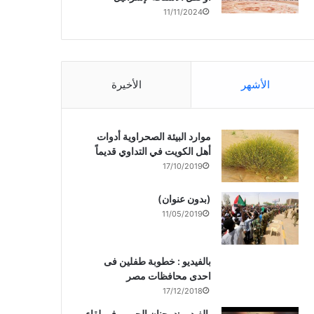
11/11/2024
الأشهر
الأخيرة
موارد البيئة الصحراوية أدوات
أهل الكويت في التداوي قديماً
17/10/2019
(بدون عنوان)
11/05/2019
بالفيديو : خطوبة طفلين فى
احدى محافظات مصر
17/12/2018
بالفيديو :د. جنان الحربى فى لقاء