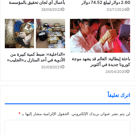
2.60 دولار ليبلغ 74.52 دولار
بأعمال أي لجان تحقيق بالمؤسسة
26/09/2022
02/11/2024
«الداخلية»: ضبط كمية كبيرة من
باحثة إيطالية: العالم قد يشهد موجة
الأدوية في أحد المنازل بـ«الجليب»
كورونا جديدة في أكتوبر
30/09/2021
24/04/2020
اترك تعليقاً
لن يتم نشر عنوان بريدك الإلكتروني.
الحقول الإلزامية مشار إليها بـ
*
ا
ل