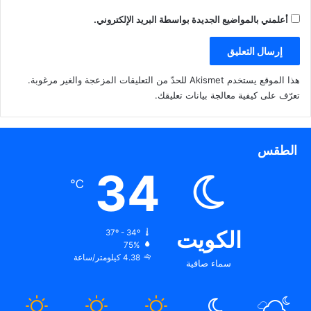
أعلمني بالمواضيع الجديدة بواسطة البريد الإلكتروني.
هذا الموقع يستخدم Akismet للحدّ من التعليقات المزعجة والغير مرغوبة.
تعرّف على كيفية معالجة بيانات تعليقك
.
الطقس
34
℃
الكويت
37º - 34º
75%
4.38 كيلومتر/ساعة
سماء صافية