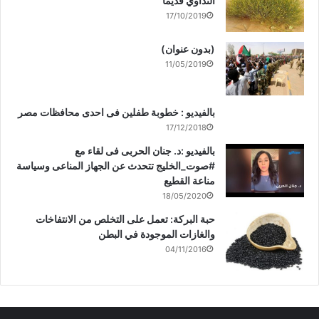
التداوي قديماً
17/10/2019
(بدون عنوان)
11/05/2019
بالفيديو : خطوبة طفلين فى احدى محافظات مصر
17/12/2018
بالفيديو :د. جنان الحربى فى لقاء مع
#صوت_الخليج تتحدث عن الجهاز المناعى وسياسة
مناعة القطيع
18/05/2020
حبة البركة: تعمل على التخلص من الانتفاخات
والغازات الموجودة في البطن
04/11/2016