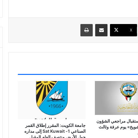
مشاركة عبر البريد
طباعة
X
ستقبال مراجعي الشؤون
جامعة الكويت: المقرر إطلاق القمر
شويخ» يوم عرفة وثالث
الصناعي 1- Sat Kuwait إلى مداره
حول الأرض منتصف العام المقبل