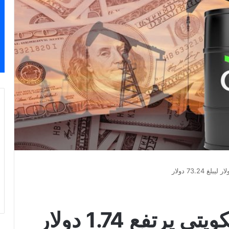
سعر برميل النفط الكويتي يرتفع 1.74 دولار