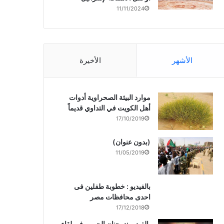
11/11/2024
الأشهر
الأخيرة
موارد البيئة الصحراوية أدوات
أهل الكويت في التداوي قديماً
17/10/2019
(بدون عنوان)
11/05/2019
بالفيديو : خطوبة طفلين فى
احدى محافظات مصر
17/12/2018
بالفيديو :د. جنان الحربى فى لقاء