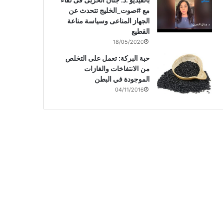
مع #صوت_الخليج تتحدث عن
الجهاز المناعى وسياسة مناعة
القطيع
18/05/2020
حبة البركة: تعمل على التخلص
من الانتفاخات والغازات
الموجودة في البطن
04/11/2016