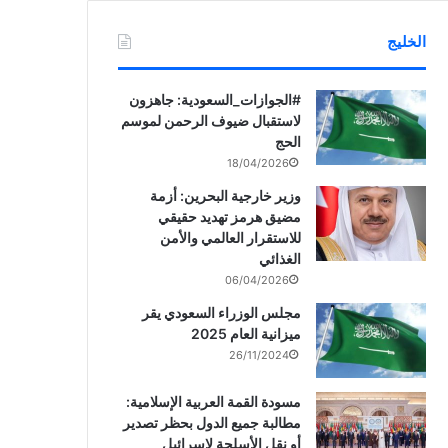
الخليج
‏‎#الجوازات_السعودية: جاهزون
لاستقبال ضيوف الرحمن لموسم
الحج
18/04/2026
وزير خارجية البحرين: أزمة
مضيق هرمز تهديد حقيقي
للاستقرار العالمي والأمن
الغذائي
06/04/2026
مجلس الوزراء السعودي يقر
ميزانية العام 2025
26/11/2024
مسودة القمة العربية الإسلامية:
مطالبة جميع الدول بحظر تصدير
أو نقل الأسلحة لإسرائيل