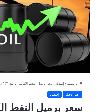
الرئيسية
/
إقتصاد
/
سعر برميل النفط الكويتي يرتفع 1.74 دولار ليبلغ 73.24 دولار
أهم الأخبار
إقتصاد