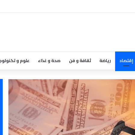
إقتصاد
رياضة
ثقافة و فن
صحة و غذاء
علوم و تكنولوج