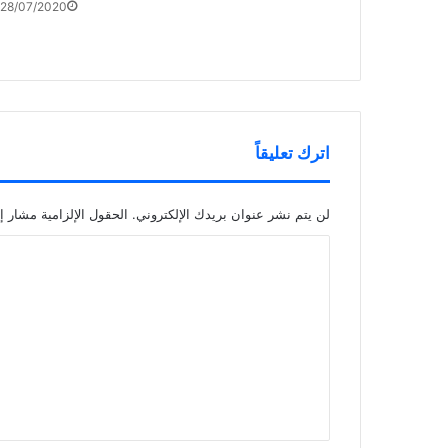
28/07/2020
اترك تعليقاً
لن يتم نشر عنوان بريدك الإلكتروني.
الحقول الإلزامية مشار إل
ا
ل
ت
ع
ل
ي
ق