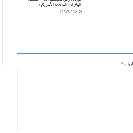
بالولايات المتحدة الأمريكية
12/07/2021
يها بـ
*