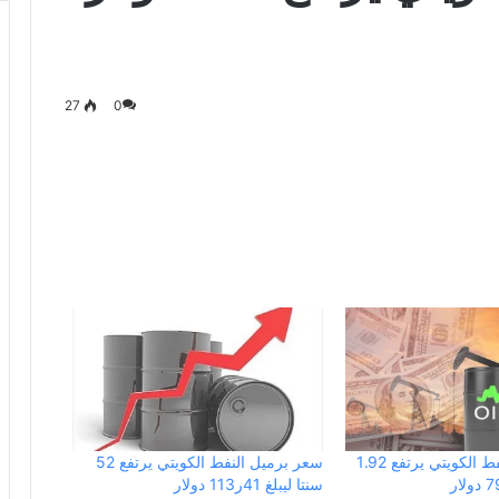
27
0
سعر برميل النفط الكويتي يرتفع 1.92
سعر برميل النفط الكويتي يرتفع 52
سنتا ليبلغ 41ر113 دولار