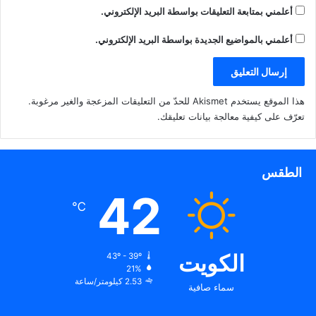
أعلمني بمتابعة التعليقات بواسطة البريد الإلكتروني.
أعلمني بالمواضيع الجديدة بواسطة البريد الإلكتروني.
هذا الموقع يستخدم Akismet للحدّ من التعليقات المزعجة والغير مرغوبة.
تعرّف على كيفية معالجة بيانات تعليقك
.
الطقس
42
℃
الكويت
43º - 39º
21%
2.53 كيلومتر/ساعة
سماء صافية