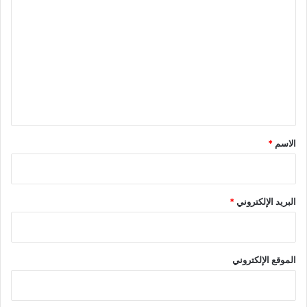
ل
ت
ع
ل
ي
ق
*
الاسم
*
البريد الإلكتروني
*
الموقع الإلكتروني