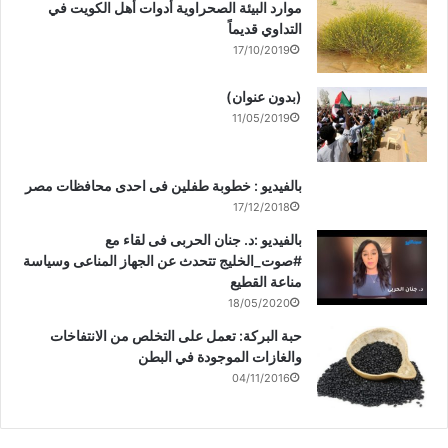
موارد البيئة الصحراوية أدوات أهل الكويت في
التداوي قديماً
17/10/2019
(بدون عنوان)
11/05/2019
بالفيديو : خطوبة طفلين فى احدى محافظات مصر
17/12/2018
بالفيديو :د. جنان الحربى فى لقاء مع
#صوت_الخليج تتحدث عن الجهاز المناعى وسياسة
مناعة القطيع
18/05/2020
حبة البركة: تعمل على التخلص من الانتفاخات
والغازات الموجودة في البطن
04/11/2016