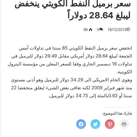
سعر برميل النفط الكويتي ينخفض
ليبلغ 28.64 دولاراً
96
0
19/12/2015
انخفض سعر برميل النفط الكويتي 85 سنتا في تداولات أمس
الجمعة ليبلغ 28.64 دولار أمريكي مقابل 29.49 دولار للبرميل في
تداولات 16 ديسمبر الجاري وفقا للسعر المعلن من مؤسسة البترول
الكويتية.
وهوى الخام الامريكي الى 34.29 دولار للبرميل وهو أدنى مستوى
منذ شهر فبراير 2009 لكنه تعافى بعض الشيء ليغلق منخفضا 22
سنتا أو 0.63بالمئة إلى 34.73 دولار للبرميل.
شارك هذا الموضوع:
ا
ا
ا
ا
ض
ض
ض
ن
غ
غ
غ
ق
ط
ط
ط
ر