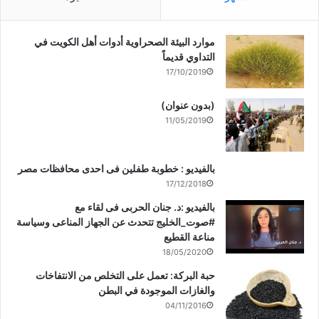
موارد البيئة الصحراوية أدوات أهل الكويت في
التداوي قديماً
17/10/2019
(بدون عنوان)
11/05/2019
بالفيديو : خطوبة طفلين فى احدى محافظات مصر
17/12/2018
بالفيديو :د. جنان الحربى فى لقاء مع
#صوت_الخليج تتحدث عن الجهاز المناعى وسياسة
مناعة القطيع
18/05/2020
حبة البركة: تعمل على التخلص من الانتفاخات
والغازات الموجودة في البطن
04/11/2016