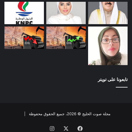
تابعونا على تويتر
مجلة صوت الخليج © 2026، جميع الحقوق محفوظة |
فيسبوك
X
انستقرام