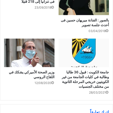
فى تنزانيا إلى 218 قتيلا
23/09/2018
بالصور : الفنانة ميريهان حسين فى
أحدث جلسة تصوير
03/04/2018
جامعة الكويت : قبول 36 طالبا
وزير الصحة الأميركي يشكك في
وطالبة في كليات الجامعة من غير
اللقاح الروسي
الكويتيين خريجي المرحلة الثانوية
12/08/2020
من مختلف الجنسيات
28/03/2021
اترك تعليقاً