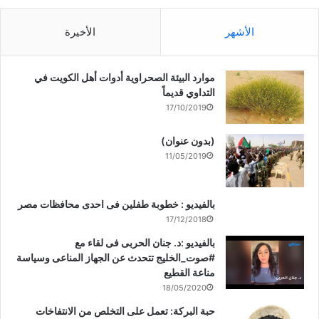
الأشهر
الأخيرة
موارد البيئة الصحراوية أدوات أهل الكويت في
التداوي قديماً
17/10/2019
(بدون عنوان)
11/05/2019
بالفيديو : خطوبة طفلين فى احدى محافظات مصر
17/12/2018
بالفيديو :د. جنان الحربى فى لقاء مع
#صوت_الخليج تتحدث عن الجهاز المناعى وسياسة
مناعة القطيع
18/05/2020
حبة البركة: تعمل على التخلص من الانتفاخات