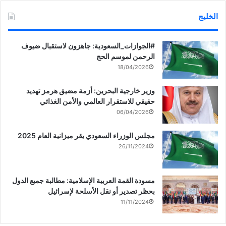
الخليج
‏‎#الجوازات_السعودية: جاهزون لاستقبال ضيوف
الرحمن لموسم الحج
18/04/2026
وزير خارجية البحرين: أزمة مضيق هرمز تهديد
حقيقي للاستقرار العالمي والأمن الغذائي
06/04/2026
مجلس الوزراء السعودي يقر ميزانية العام 2025
26/11/2024
مسودة القمة العربية الإسلامية: مطالبة جميع الدول
بحظر تصدير أو نقل الأسلحة لإسرائيل
11/11/2024