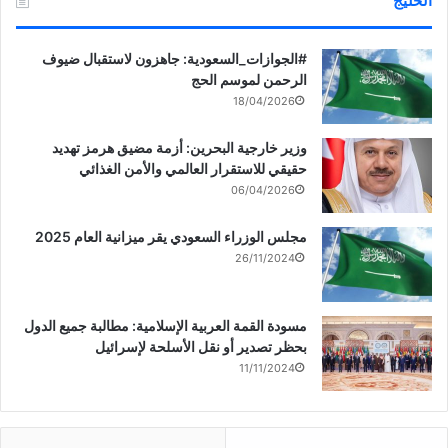
الخليج
‏‎#الجوازات_السعودية: جاهزون لاستقبال ضيوف
الرحمن لموسم الحج
18/04/2026
وزير خارجية البحرين: أزمة مضيق هرمز تهديد
حقيقي للاستقرار العالمي والأمن الغذائي
06/04/2026
مجلس الوزراء السعودي يقر ميزانية العام 2025
26/11/2024
مسودة القمة العربية الإسلامية: مطالبة جميع الدول
بحظر تصدير أو نقل الأسلحة لإسرائيل
11/11/2024