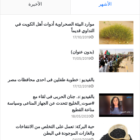
الأشهر
الأخيرة
موارد البيئة الصحراوية أدوات أهل الكويت في
التداوي قديماً
17/10/2019
(بدون عنوان)
11/05/2019
بالفيديو : خطوبة طفلين فى احدى محافظات مصر
17/12/2018
بالفيديو :د. جنان الحربى فى لقاء مع
#صوت_الخليج تتحدث عن الجهاز المناعى وسياسة
مناعة القطيع
18/05/2020
حبة البركة: تعمل على التخلص من الانتفاخات
والغازات الموجودة في البطن
04/11/2016