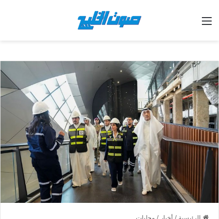
القائمة
الرئيسية
/
أخبار
/
محليات