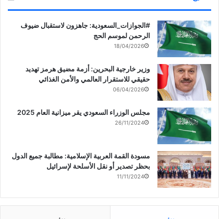
‏‎#الجوازات_السعودية: جاهزون لاستقبال ضيوف
الرحمن لموسم الحج
18/04/2026
وزير خارجية البحرين: أزمة مضيق هرمز تهديد
حقيقي للاستقرار العالمي والأمن الغذائي
06/04/2026
مجلس الوزراء السعودي يقر ميزانية العام 2025
26/11/2024
مسودة القمة العربية الإسلامية: مطالبة جميع الدول
بحظر تصدير أو نقل الأسلحة لإسرائيل
11/11/2024