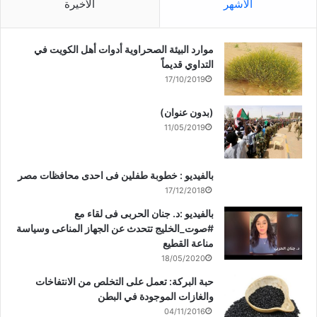
الأشهر
الأخيرة
موارد البيئة الصحراوية أدوات أهل الكويت في
التداوي قديماً
17/10/2019
(بدون عنوان)
11/05/2019
بالفيديو : خطوبة طفلين فى احدى محافظات مصر
17/12/2018
بالفيديو :د. جنان الحربى فى لقاء مع
#صوت_الخليج تتحدث عن الجهاز المناعى وسياسة
مناعة القطيع
18/05/2020
حبة البركة: تعمل على التخلص من الانتفاخات
والغازات الموجودة في البطن
04/11/2016