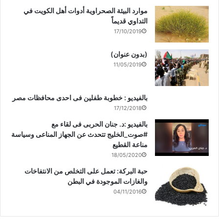
موارد البيئة الصحراوية أدوات أهل الكويت في
التداوي قديماً
17/10/2019
(بدون عنوان)
11/05/2019
بالفيديو : خطوبة طفلين فى احدى محافظات مصر
17/12/2018
بالفيديو :د. جنان الحربى فى لقاء مع
#صوت_الخليج تتحدث عن الجهاز المناعى وسياسة
مناعة القطيع
18/05/2020
حبة البركة: تعمل على التخلص من الانتفاخات
والغازات الموجودة في البطن
04/11/2016