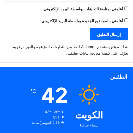
أعلمني بمتابعة التعليقات بواسطة البريد الإلكتروني.
أعلمني بالمواضيع الجديدة بواسطة البريد الإلكتروني.
هذا الموقع يستخدم Akismet للحدّ من التعليقات المزعجة والغير مرغوبة.
تعرّف على كيفية معالجة بيانات تعليقك
.
الطقس
42
℃
الكويت
43º - 39º
21%
2.53 كيلومتر/ساعة
سماء صافية