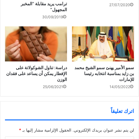
)
ترامب يريد مقابلة “المخبر
27/07/2020
المجهول”
30/09/2019
سمو الأمير يهنئ سمو الشيخ محمد
دراسة: تناول الشوكولاتة على
بن زايد بمناسبة انتخابه رئيسا
الإفطار يمكن أن يساعد على فقدان
للإمارات
الوزن
25/06/2021
14/05/2022
اترك تعليقاً
لن يتم نشر عنوان بريدك الإلكتروني.
الحقول الإلزامية مشار إليها بـ
*