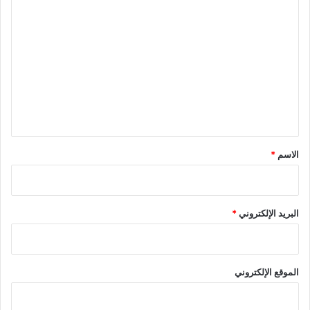
ا
ل
ت
ع
ل
ي
ق
*
الاسم
*
البريد الإلكتروني
*
الموقع الإلكتروني