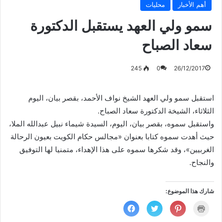
أهم الأخبار
محليات
سمو ولي العهد يستقبل الدكتورة
سعاد الصباح
245
0
26/12/2017
استقبل سمو ولي العهد الشيخ نواف الأحمد، بقصر بيان، اليوم
الثلاثاء، الشيخة الدكتورة سعاد الصباح.
واستقبل سموه، بقصر بيان، اليوم، السيدة شيماء نبيل عبدالله الملا،
حيث أهدت سموه كتابا بعنوان «مجالس حكام الكويت بعيون الرحالة
الغربيين»، وقد شكرها سموه على هذا الإهداء، متمنيا لها التوفيق
والنجاح.
شارك هذا الموضوع:
ا
ا
ا
ا
ض
ض
ض
ن
غ
غ
غ
ق