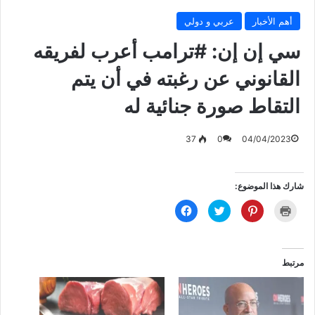
أهم الأخبار
عربي و دولي
سي إن إن: #ترامب أعرب لفريقه
القانوني عن رغبته في أن يتم
التقاط صورة جنائية له
37
0
04/04/2023
شارك هذا الموضوع:
ا
ا
ا
ا
ض
ض
ض
ن
غ
غ
غ
ق
ط
ط
ط
ر
ل
ل
ل
ل
ل
ل
ل
ل
ط
م
م
م
مرتبط
ب
ش
ش
ش
ا
ا
ا
ا
ع
ر
ر
ر
ة
ك
ك
ك
(
ة
ة
ة
ف
ع
ع
ع