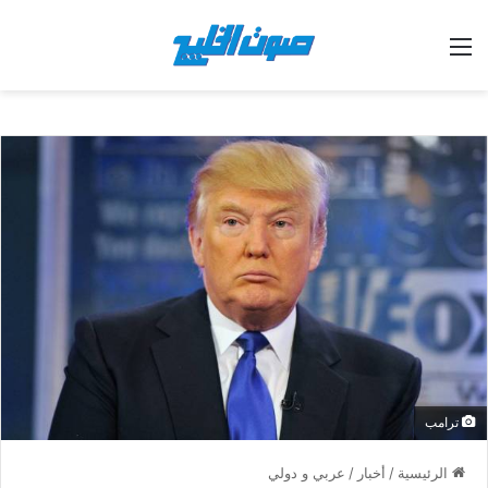
القائمة
ترامب
الرئيسية
/
أخبار
/
عربي و دولي