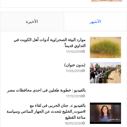
الأشهر
الأخيرة
موارد البيئة الصحراوية أدوات أهل الكويت في
التداوي قديماً
17/10/2019
(بدون عنوان)
11/05/2019
بالفيديو : خطوبة طفلين فى احدى محافظات مصر
17/12/2018
بالفيديو :د. جنان الحربى فى لقاء مع
#صوت_الخليج تتحدث عن الجهاز المناعى وسياسة
مناعة القطيع
18/05/2020