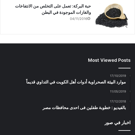
حبة البركة: تعمل على التخلص من الانتفاخات
والغازات الموجودة في البطن
04/11/2016
Most Viewed Posts
17/10/2019
موارد البيئة الصحراوية أدوات أهل الكويت في التداوي قديماً
11/05/2019
17/12/2018
بالفيديو : خطوبة طفلين فى احدى محافظات مصر
اخبار في صور