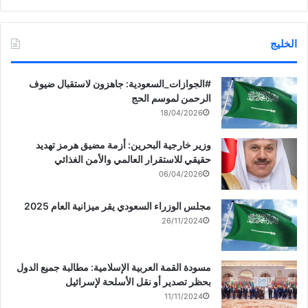
الخليج
‏‎#الجوازات_السعودية: جاهزون لاستقبال ضيوف
الرحمن لموسم الحج
18/04/2026
وزير خارجية البحرين: أزمة مضيق هرمز تهديد
حقيقي للاستقرار العالمي والأمن الغذائي
06/04/2026
مجلس الوزراء السعودي يقر ميزانية العام 2025
26/11/2024
مسودة القمة العربية الإسلامية: مطالبة جميع الدول
بحظر تصدير أو نقل الأسلحة لإسرائيل
11/11/2024