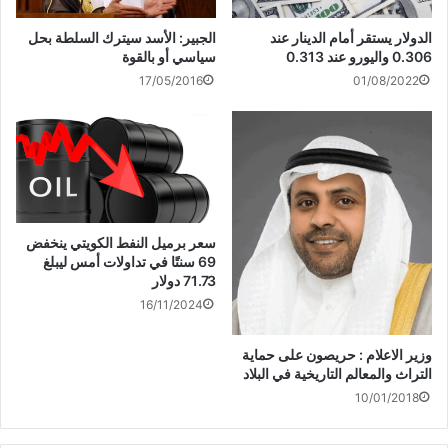
الدولار يستقر أمام الدينار عند
الجبير: الأسد سيترك السلطة بحل
0.306 واليورو عند 0.313
سياسي أو بالقوة
01/08/2022
17/05/2016
سعر برميل النفط الكويتي ينخفض
69 سنتًا في تداولات أمس ليبلغ
71.73 دولار
16/11/2024
وزير الاعلام : حريصون على حماية
التراث والمعالم التاريخية في البلاد
10/01/2018