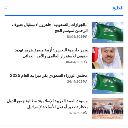
الخليج
‏‎#الجوازات_السعودية: جاهزون لاستقبال ضيوف
الرحمن لموسم الحج
18/04/2026
وزير خارجية البحرين: أزمة مضيق هرمز تهديد
حقيقي للاستقرار العالمي والأمن الغذائي
06/04/2026
مجلس الوزراء السعودي يقر ميزانية العام 2025
26/11/2024
مسودة القمة العربية الإسلامية: مطالبة جميع الدول
بحظر تصدير أو نقل الأسلحة لإسرائيل
11/11/2024