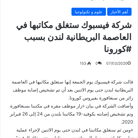
أهم الأخبار
علوم و تكنولوجيا
شركة فيسبوك ستغلق مكاتبها في
العاصمة البريطانية لندن بسبب
#كورونا
153
0
07/03/2020
قالت شركة فيسبوك يوم الجمعة إنها ستغلق مكاتبها في العاصمة
البريطانية لندن حتى يوم الاثنين بعد أن تم تشخيص إصابة موظف
زائر من سنغافورة بفيروس كورونا.
وأضافت الشركة في بيان «زار موظف مقره في مكتبنا بسنغافورة
وتم تشخيص إصابته بكوفيد-19 مكاتبنا بلندن من 24 إلى 26 فبراير
2020.
»ومن ثم سنغلق مكاتبنا في لندن حتى يوم الاثنين لإجراء عملية
تطهير كاملة وسيعمل الموظفون من منازلهم حتى ذلك الوقت”.