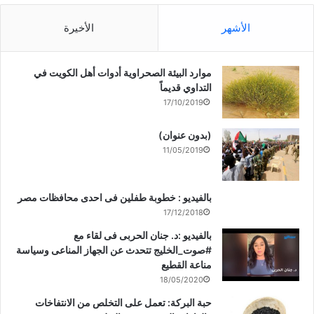
الأشهر
الأخيرة
موارد البيئة الصحراوية أدوات أهل الكويت في
التداوي قديماً
17/10/2019
(بدون عنوان)
11/05/2019
بالفيديو : خطوبة طفلين فى احدى محافظات مصر
17/12/2018
بالفيديو :د. جنان الحربى فى لقاء مع
#صوت_الخليج تتحدث عن الجهاز المناعى وسياسة
مناعة القطيع
18/05/2020
حبة البركة: تعمل على التخلص من الانتفاخات