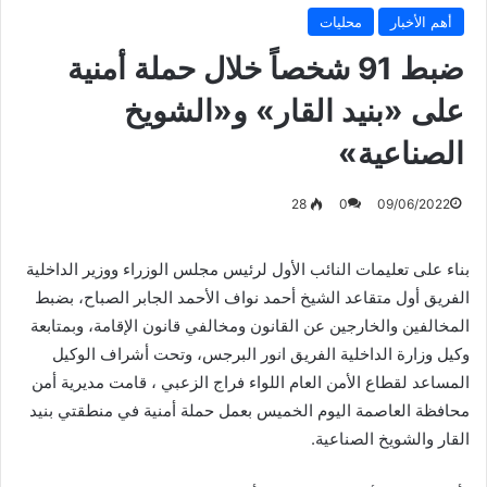
أهم الأخبار
محليات
ضبط 91 شخصاً خلال حملة أمنية
على «بنيد القار» و«الشويخ
الصناعية»
28
0
09/06/2022
بناء على تعليمات النائب الأول لرئيس مجلس الوزراء ووزير الداخلية
الفريق أول متقاعد الشيخ أحمد نواف الأحمد الجابر الصباح، بضبط
المخالفين والخارجين عن القانون ومخالفي قانون الإقامة، وبمتابعة
وكيل وزارة الداخلية الفريق انور البرجس، وتحت أشراف الوكيل
المساعد لقطاع الأمن العام اللواء فراج الزعبي ، قامت مديرية أمن
محافظة العاصمة اليوم الخميس بعمل حملة أمنية في منطقتي بنيد
القار والشويخ الصناعية.