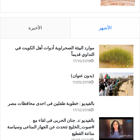
الأشهر
الأخيرة
موارد البيئة الصحراوية أدوات أهل الكويت في
التداوي قديماً
17/10/2019
(بدون عنوان)
11/05/2019
بالفيديو : خطوبة طفلين فى احدى محافظات مصر
17/12/2018
بالفيديو :د. جنان الحربى فى لقاء مع
#صوت_الخليج تتحدث عن الجهاز المناعى وسياسة
مناعة القطيع