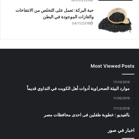
18/05/2020
حبة البركة: تعمل على التخلص من الانتفاخات
والغازات الموجودة في البطن
04/11/2016
Most Viewed Posts
17/10/2019
موارد البيئة الصحراوية أدوات أهل الكويت في التداوي قديماً
11/05/2019
17/12/2018
بالفيديو : خطوبة طفلين فى احدى محافظات مصر
اخبار في صور