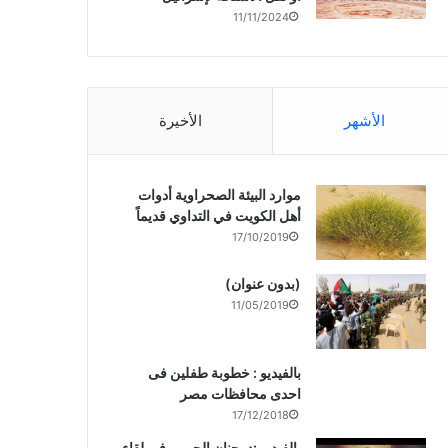
11/11/2024
الأشهر
الأخيرة
موارد البيئة الصحراوية أدوات
أهل الكويت في التداوي قديماً
17/10/2019
(بدون عنوان)
11/05/2019
بالفيديو : خطوبة طفلين فى
احدى محافظات مصر
17/12/2018
بالفيديو :د. جنان الحربى فى لقاء