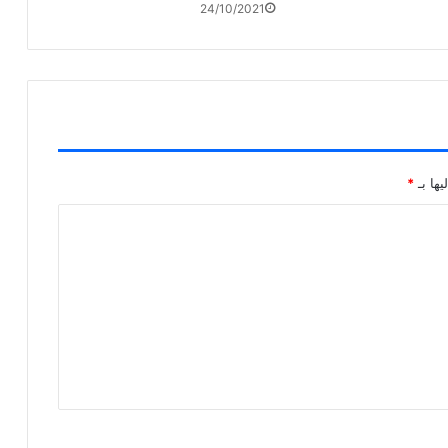
24/10/2021
يها بـ
*