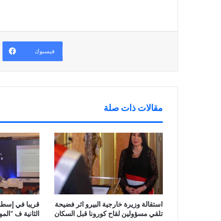
ي
(
ف
ح
د
ف
ي
ف
ة
ت
ن
ي
)
ح
ا
ن
ف
ف
ا
ي
ذ
ف
ن
ة
ذ
ا
ج
ة
ف
د
ج
فيسبوك
ذ
ي
د
ة
د
ي
ج
ة
د
د
)
ة
ي
)
د
ة
)
مقالات ذات صلة
استقالة وزيرة خارجية البيرو اثر فضيحة
قريبا في إسطنب
تلقي مسؤولين لقاح كورونا قبل السكان
الثانية ف “المو