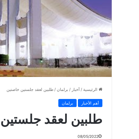
الرئيسية
/
أخبار
/
برلمان
/
طلبين لعقد جلستين خاصتين
أهم الأخبار
برلمان
طلبين لعقد جلستين
08/05/2022