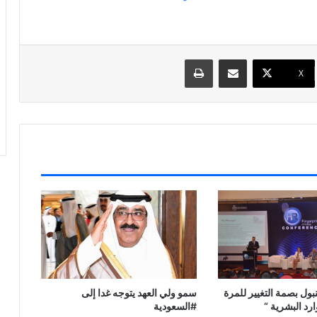
مشاركة عبر البريد
طباعة
X
ول بصمة التغيير للمرة
سمو ولي العهد يتوجه غدا إلى
ارد البشرية “
#السعودية