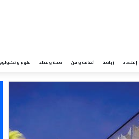
إقتصاد
رياضة
ثقافة و فن
صحة و غذاء
علوم و تكنولوج