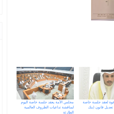
دعوة لعقد جلسة خاصة
مجلس الأمة يعقد جلسة خاصة اليوم
 تعديل قانون (بنك
لمناقشة تداعيات الظروف العالمية
الطارئة