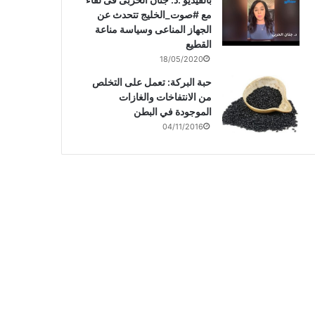
مع #صوت_الخليج تتحدث عن
الجهاز المناعى وسياسة مناعة
القطيع
18/05/2020
حبة البركة: تعمل على التخلص
من الانتفاخات والغازات
الموجودة في البطن
04/11/2016