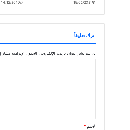
14/12/2019
15/02/2021
اترك تعليقاً
لن يتم نشر عنوان بريدك الإلكتروني.
الحقول الإلزامية مشار إل
ا
ل
ت
ع
ل
ي
ق
*
الاسم
*