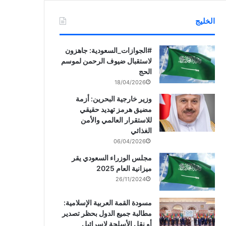
الخليج
‏‎#الجوازات_السعودية: جاهزون
لاستقبال ضيوف الرحمن لموسم
الحج
18/04/2026
وزير خارجية البحرين: أزمة
مضيق هرمز تهديد حقيقي
للاستقرار العالمي والأمن
الغذائي
06/04/2026
مجلس الوزراء السعودي يقر
ميزانية العام 2025
26/11/2024
مسودة القمة العربية الإسلامية:
مطالبة جميع الدول بحظر تصدير
أو نقل الأسلحة لإسرائيل