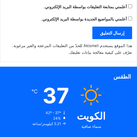
أعلمني بمتابعة التعليقات بواسطة البريد الإلكتروني.
أعلمني بالمواضيع الجديدة بواسطة البريد الإلكتروني.
هذا الموقع يستخدم Akismet للحدّ من التعليقات المزعجة والغير مرغوبة.
تعرّف على كيفية معالجة بيانات تعليقك
.
الطقس
37
℃
الكويت
42º - 37º
24%
5.21 كيلومتر/ساعة
سماء صافية