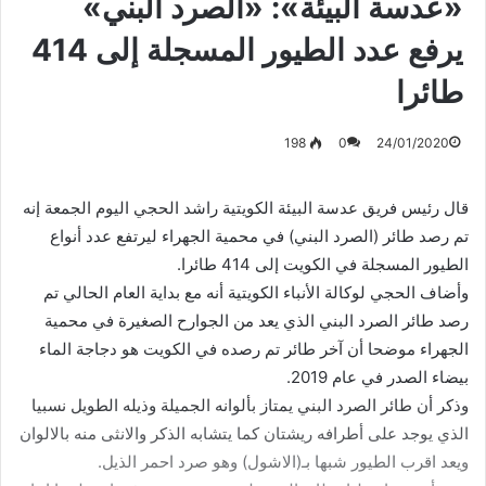
«عدسة البيئة»: «الصرد البني»
يرفع عدد الطيور المسجلة إلى 414
طائرا
198
0
24/01/2020
قال رئيس فريق عدسة البيئة الكويتية راشد الحجي اليوم الجمعة إنه
تم رصد طائر (الصرد البني) في محمية الجهراء ليرتفع عدد أنواع
الطيور المسجلة في الكويت إلى 414 طائرا.
وأضاف الحجي لوكالة الأنباء الكويتية أنه مع بداية العام الحالي تم
رصد طائر الصرد البني الذي يعد من الجوارح الصغيرة في محمية
الجهراء موضحا أن آخر طائر تم رصده في الكويت هو دجاجة الماء
بيضاء الصدر في عام 2019.
وذكر أن طائر الصرد البني يمتاز بألوانه الجميلة وذيله الطويل نسبيا
الذي يوجد على أطرافه ريشتان كما يتشابه الذكر والانثى منه بالالوان
ويعد اقرب الطيور شبها بـ(الاشول) وهو صرد احمر الذيل.