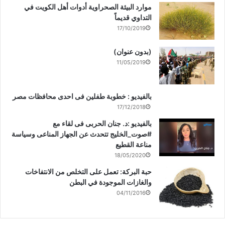
موارد البيئة الصحراوية أدوات أهل الكويت في
التداوي قديماً
17/10/2019
(بدون عنوان)
11/05/2019
بالفيديو : خطوبة طفلين فى احدى محافظات مصر
17/12/2018
بالفيديو :د. جنان الحربى فى لقاء مع
#صوت_الخليج تتحدث عن الجهاز المناعى وسياسة
مناعة القطيع
18/05/2020
حبة البركة: تعمل على التخلص من الانتفاخات
والغازات الموجودة في البطن
04/11/2016