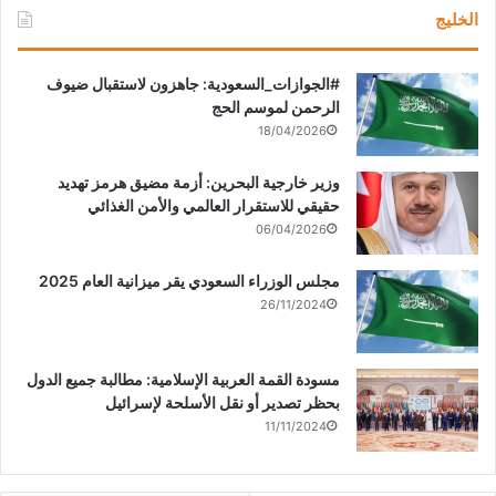
الخليج
‏‎#الجوازات_السعودية: جاهزون لاستقبال ضيوف
الرحمن لموسم الحج
18/04/2026
وزير خارجية البحرين: أزمة مضيق هرمز تهديد
حقيقي للاستقرار العالمي والأمن الغذائي
06/04/2026
مجلس الوزراء السعودي يقر ميزانية العام 2025
26/11/2024
مسودة القمة العربية الإسلامية: مطالبة جميع الدول
بحظر تصدير أو نقل الأسلحة لإسرائيل
11/11/2024