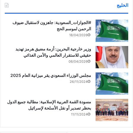
الخليج
‏‎#الجوازات_السعودية: جاهزون لاستقبال ضيوف
الرحمن لموسم الحج
18/04/2026
وزير خارجية البحرين: أزمة مضيق هرمز تهديد
حقيقي للاستقرار العالمي والأمن الغذائي
06/04/2026
مجلس الوزراء السعودي يقر ميزانية العام 2025
26/11/2024
مسودة القمة العربية الإسلامية: مطالبة جميع الدول
بحظر تصدير أو نقل الأسلحة لإسرائيل
11/11/2024