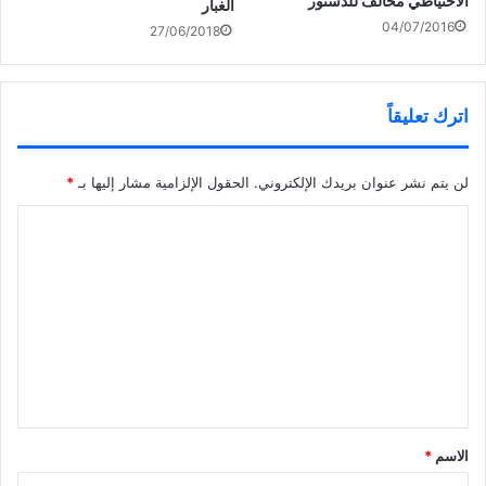
الاحتياطي مخالف للدستور
الغبار
04/07/2016
27/06/2018
اترك تعليقاً
لن يتم نشر عنوان بريدك الإلكتروني.
الحقول الإلزامية مشار إليها بـ
*
ا
ل
ت
ع
ل
ي
ق
*
الاسم
*