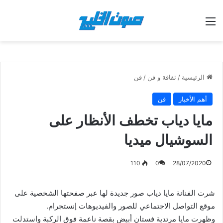
القائمة
الرئيسية
/
ثقافة و فن
/
فن
أهم الأخبار
فن
مايا دياب تخطف الأنظار على
السوشيال ميديا
110
0
28/07/2020
شرت الفنانة مايا دياب صور جديدة لها عبر صفحتها الشخصية على
موقع التواصل الاجتماعي للصور والفيديوهات إنستجرام.
وظهرت مايا مرتدية فستان أبيض بقصة ناعمة فوق الركبة واستدلت