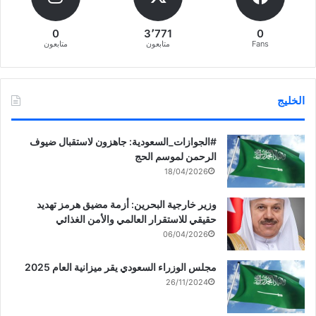
0
3٬771
0
Fans
متابعون
متابعون
الخليج
‏‎#الجوازات_السعودية: جاهزون لاستقبال ضيوف
الرحمن لموسم الحج
18/04/2026
وزير خارجية البحرين: أزمة مضيق هرمز تهديد
حقيقي للاستقرار العالمي والأمن الغذائي
06/04/2026
مجلس الوزراء السعودي يقر ميزانية العام 2025
26/11/2024