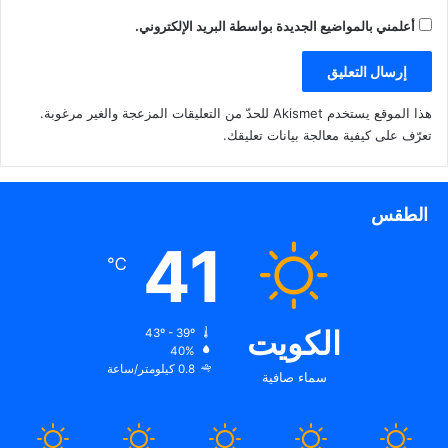
أعلمني بالمواضيع الجديدة بواسطة البريد الإلكتروني.
هذا الموقع يستخدم Akismet للحدّ من التعليقات المزعجة والغير مرغوبة.
تعرّف على كيفية معالجة بيانات تعليقك
.
الطقس
41
℃
الكويت
43º - 39º
40%
0.8 كيلومتر/ساعة
سماء صافية