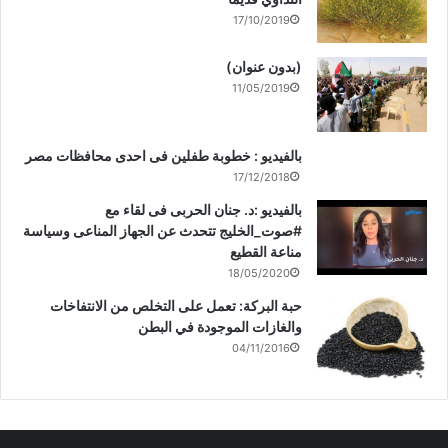
17/10/2019
(بدون عنوان)
11/05/2019
بالفيديو : خطوبة طفلين فى احدى محافظات مصر
17/12/2018
بالفيديو :د. جنان الحربى فى لقاء مع
#صوت_الخليج تتحدث عن الجهاز المناعى وسياسة
مناعة القطيع
18/05/2020
حبة البركة: تعمل على التخلص من الانتفاخات
والغازات الموجودة في البطن
04/11/2016