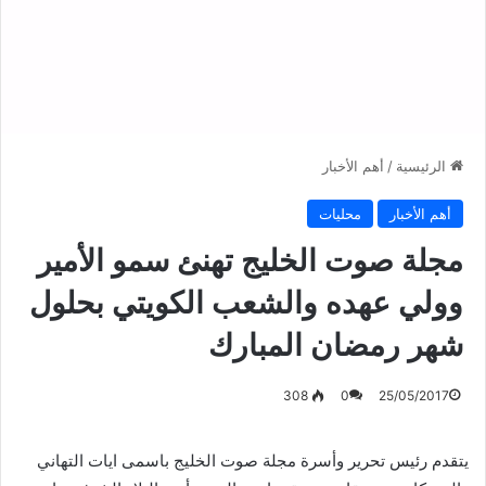
الرئيسية
/
أهم الأخبار
أهم الأخبار
محليات
مجلة صوت الخليج تهنئ سمو الأمير
وولي عهده والشعب الكويتي بحلول
شهر رمضان المبارك
308
0
25/05/2017
يتقدم رئيس تحرير وأسرة مجلة صوت الخليج باسمى ايات التهاني