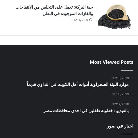
حبة البركة: تعمل على التخلص من الانتفاخات
والغازات الموجودة في البطن
04/11/2016
Most Viewed Posts
17/10/2019
موارد البيئة الصحراوية أدوات أهل الكويت في التداوي قديماً
11/05/2019
17/12/2018
بالفيديو : خطوبة طفلين فى احدى محافظات مصر
اخبار في صور