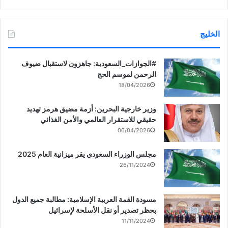
الخليج
‏‎#الجوازات_السعودية: جاهزون لاستقبال ضيوف
الرحمن لموسم الحج
18/04/2026
وزير خارجية البحرين: أزمة مضيق هرمز تهديد
حقيقي للاستقرار العالمي والأمن الغذائي
06/04/2026
مجلس الوزراء السعودي يقر ميزانية العام 2025
26/11/2024
مسودة القمة العربية الإسلامية: مطالبة جميع الدول
بحظر تصدير أو نقل الأسلحة لإسرائيل
11/11/2024