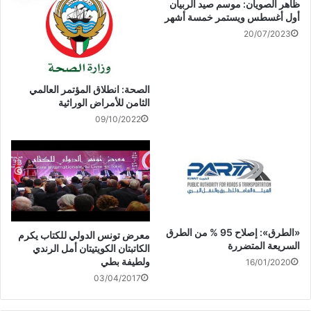
ظاهر الصويان: موسم صيد الربيان
ة
)
أول أغسطس ويستمر خمسة أشهر
20/07/2023
الصحة: انطلاق المؤتمر العالمي
الثامن للأمراض الوراثية
09/10/2022
«الطرق»: إصلاح 95 % من الطرق
معرض تونس الدولي للكتاب يكرم
السريعة المتضررة
الكاتبتان الكويتيتان أمل الرندي
ولطيفة بطي
16/01/2020
03/04/2017