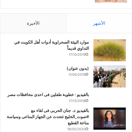
الأشهر
الأخيرة
موارد البيئة الصحراوية أدوات أهل الكويت في
التداوي قديماً
17/10/2019
(بدون عنوان)
11/05/2019
بالفيديو : خطوبة طفلين فى احدى محافظات مصر
17/12/2018
بالفيديو :د. جنان الحربى فى لقاء مع
#صوت_الخليج تتحدث عن الجهاز المناعى وسياسة
مناعة القطيع
18/05/2020