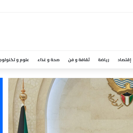
إقتصاد
رياضة
ثقافة و فن
صحة و غذاء
علوم و تكنولوج