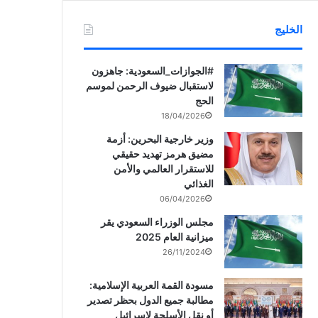
الخليج
‏‎#الجوازات_السعودية: جاهزون
لاستقبال ضيوف الرحمن لموسم
الحج
18/04/2026
وزير خارجية البحرين: أزمة
مضيق هرمز تهديد حقيقي
للاستقرار العالمي والأمن
الغذائي
06/04/2026
مجلس الوزراء السعودي يقر
ميزانية العام 2025
26/11/2024
مسودة القمة العربية الإسلامية:
مطالبة جميع الدول بحظر تصدير
أو نقل الأسلحة لإسرائيل