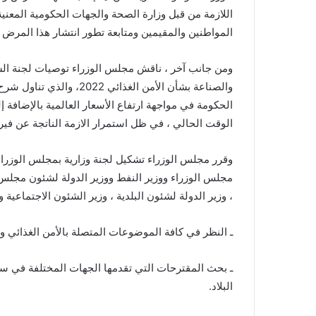
اللازمة من قبل وزارة الصحة والجهات الحكومية المعن
المواطنين والمقيمين ومتابعة تطور انتشار هذا المرض أول
ومن جانب آخر ، ناقش مجلس الوزراء توصيات لجنة الشئ
والصناعة بشأن الأمن الغذا
الحكومة في مواجهة ارتفاع الأسعار العالمية بالإضافة 
الوقت الحالي ، في ظل استمرار الازمة الناتجة عن فيروس
وقرر مجلس الوزراء تشكيل لجنة وزارية بمجلس الوزراء
مجلس الوزراء ووزير النفط ووزير الدولة لشئون مجلس ال
، وزير الدولة لشئون البلدية ، وزير الشئون الاجتماعية وال
ـ النظر في كافة الموضوعات المتصلة بالأمن الغذائي وا
ـ بحث المقترحات التي تقدمها الجهات المختلفة في سبي
البلاد.