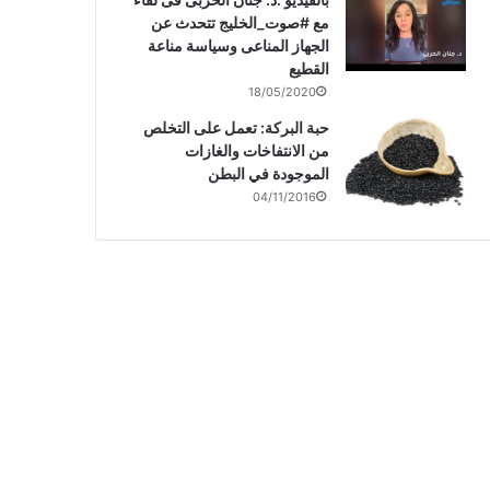
مع #صوت_الخليج تتحدث عن
الجهاز المناعى وسياسة مناعة
القطيع
18/05/2020
حبة البركة: تعمل على التخلص
من الانتفاخات والغازات
الموجودة في البطن
04/11/2016