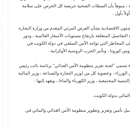
ية ، منوهاً بأن السطات الصحية حريصة كل الحرص على سلامة
اً بأول .
ون الاقتصادية بشأن العرض المرئي المقدم من وزارة التجارة
ئي 2022، والذي تناول شرح التفاصيل المتعلقة بارتفاع مستويات الأسعار العالمية ، ودور
إلى المخاطر التي تواجه الأمن السلعي في دولة الكويت في
 كورونا ، وتأثير الحرب الروسية الأوكرانية .
 تسمى “لجنة تعزيز منظومة الأمن الغذائي” برئاسة نائب رئيس
وزراء ، وعضوية كل من (وزير التجارة والصناعة ، وزير المالية
تنمية المجتمعية ، وزير الكهرباء والماء) ، ويعهد إليها :
لمائي بدولة الكويت.
ل تأمين وتعزيز وتطوير منظومة الأمن الغذائي والمائي في